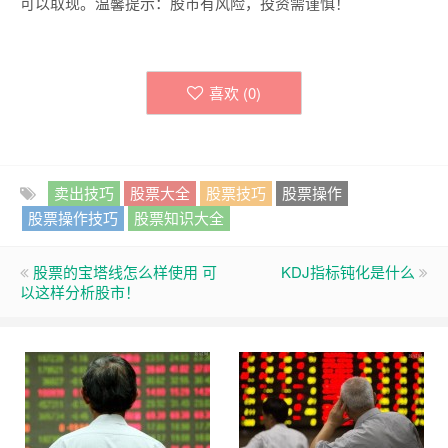
可以取现。温馨提示：股市有风险，投资需谨慎！
喜欢 (
0
)
卖出技巧
股票大全
股票技巧
股票操作
股票操作技巧
股票知识大全
股票的宝塔线怎么样使用 可
KDJ指标钝化是什么
以这样分析股市！