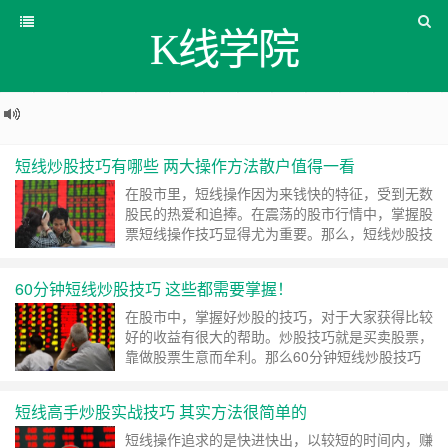
K线学院
短线炒股技巧有哪些 两大操作方法散户值得一看
在股市里，短线操作因为来钱快的特征，受到无数
股民的热爱和追捧。在震荡的股市行情中，掌握股
票短线操作技巧显得尤为重要。那么，短线炒股技
巧有哪些 ……
继续阅读 »
60分钟短线炒股技巧 这些都需要掌握！
在股市中，掌握好炒股的技巧，对于大家获得比较
好的收益有很大的帮助。炒股技巧就是买卖股票，
靠做股票生意而牟利。那么60分钟短线炒股技巧
中是怎么样的呢？再好 ……
继续阅读 »
短线高手炒股实战技巧 其实方法很简单的
短线操作追求的是快进快出，以较短的时间内，赚