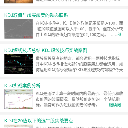
继续阅读 »
KDJ取值与超买超卖的动态联系
在KDJ指标中，K、D值的取值范围都是0-100，而
J值的取值范围可以大于100、低于0，但在分析软
件上KDJ的取值范围都是在0到100之间。 ……
继
续阅读 »
KDJ短线技巧总结 KDJ短线技巧实战案例
做股票投资者的朋友，都会运用一两种技术指标。
其中KDJ指标相信大部分的股民朋友都会运用，如
何运用KDJ指标做短线?KDJ短线技巧有哪些?今天
为大家带来KDJ短线技巧总结以及实战案例，来短
线 ……
继续阅读 »
KDJ实战案例分析
KDJ是通过计算一段时间内的最高价、最低价和收
市价间的波幅情况，反映股价走势的一个随机指
标。通常可作为短线投资者的参考。 ……
继续阅
读 »
KDJ在20值以下的选牛股实战要点