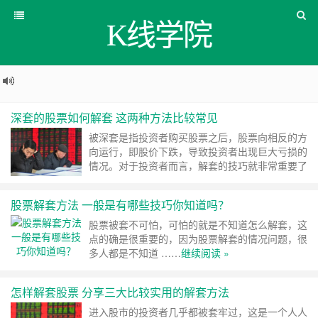
K线学院
深套的股票如何解套 这两种方法比较常见
被深套是指投资者购买股票之后，股票向相反的方
向运行，即股价下跌，导致投资者出现巨大亏损的
情况。对于投资者而言，解套的技巧就非常重要了
……
继续阅读 »
股票解套方法 一般是有哪些技巧你知道吗？
股票被套不可怕，可怕的就是不知道怎么解套，这
点的确是很重要的，因为股票解套的情况问题，很
多人都是不知道 ……
继续阅读 »
怎样解套股票 分享三大比较实用的解套方法
进入股市的投资者几乎都被套牢过，这是一个人人