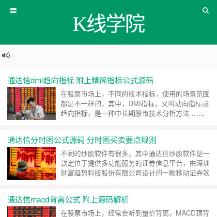
K线学院
通达信dmi趋向指标 附上精简指标公式源码
在股票市场上，不同的技术指标，使用的场景范围
都是不一样的，其中，DMI指标，又叫动向指标或
趋向指标，是一种中长期股市技术分析方法 ……
继续阅读 »
通达信分时图公式源码 分时图买卖要点规则
不同的炒股软件有很多，其中通达信炒股软件是一
款定位于提供多功能服务的证券信息平台，由深圳
财富趋势科技股份有限公司设计的一款移动证券软
件。分时图 ……
继续阅读 »
通达信macd背离公式 附上源码解析
在股票市场上，经常会听到量价背离，MACD顶背