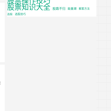
股票知识大全
股路不归
能量潮
解套方法
选股
选股技巧
我