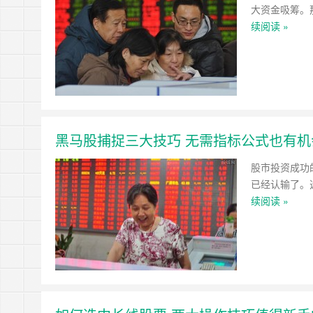
大资金吸筹。
续阅读 »
黑马股捕捉三大技巧 无需指标公式也有机
股市投资成功
已经认输了。
续阅读 »