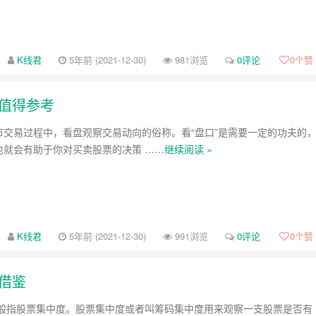
K线君
5年前 (2021-12-30)
981浏览
0评论
0
个赞
值得参考
股市交易过程中，看盘观察交易动向的俗称。看“盘口”是需要一定的功夫的
”也就会有助于你对买卖股票的决策 ……
继续阅读 »
K线君
5年前 (2021-12-30)
991浏览
0评论
0
个赞
借鉴
般指股票集中度。股票集中度或者叫筹码集中度用来观察一支股票是否有