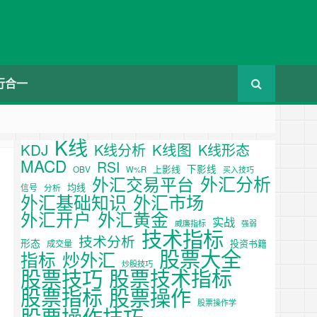
行合一
K线
KDJ
K线图
K线分析
K线形态
MACD
RSI
下影线
上影线
OBV
W%R
买入技巧
外汇分析
外汇交易平台
均线
信号
分析
外汇基础知识
外汇市场
外汇开户
外汇黄金
实战
威廉指标
强弱
技术指标
技术分析
形态
投资书籍
成交量
股票大全
炒外汇
指标
炒股技巧
股票技巧
股票技术指标
股票操作
股票指标
股票操作学
股票操作技巧