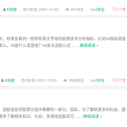
K线君
5年前 (2021-12-30)
361浏览
0评论
0
个赞
中，经常会看到一些带有英文字母的股票技术分析指标，比如rsi指标就是
么，rsi是什么意思呢？rsi金叉选股公式 ……
继续阅读 »
K线君
5年前 (2021-12-30)
1608浏览
0评论
0
个赞
，选股是投资股票过程中重要的一部分，因此，为了赢取更多的利益，建
要多了解相关知识。比如：宝塔线选股技巧 ……
继续阅读 »