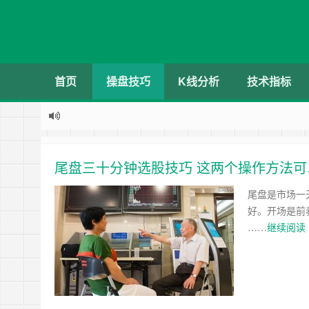
首页
操盘技巧
K线分析
技术指标
尾盘三十分钟选股技巧 这两个操作方法可
尾盘是市场一
好。开场是前
……
继续阅读 