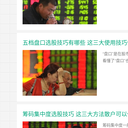
五档盘口选股技巧有哪些 这三大使用技巧
“盘口”是在
看懂了“盘口
筹码集中度选股技巧 这三大方法散户可以
筹码集中度一