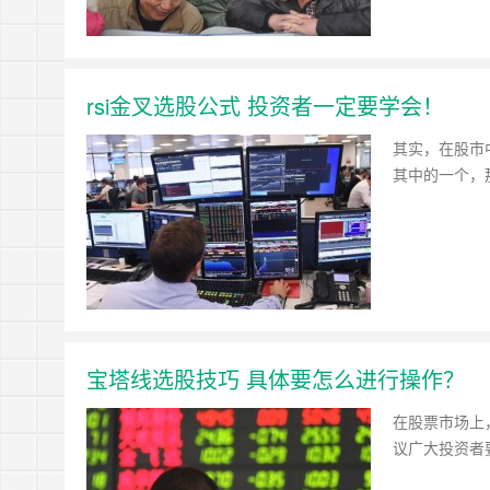
rsi金叉选股公式 投资者一定要学会！
其实，在股市
其中的一个，那
宝塔线选股技巧 具体要怎么进行操作？
在股票市场上
议广大投资者