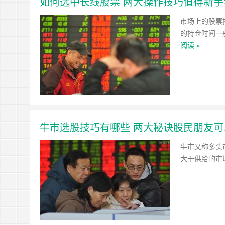
如何选中长线股票 两大操作技巧值得新手
市场上的股票
的持仓时间一
阅读 »
牛市选股技巧有哪些 两大秘诀股民朋友可
牛市又称多头
大于供给的市