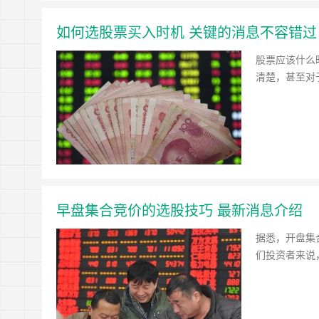
如何选股票买入时机 关键的消息不容错过
股票应该什么
清楚，甚至对
早盘集合竞价的选股技巧 最新消息介绍
据悉，开盘集
们投资者来说