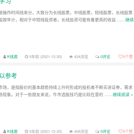
学习
按操作时间线来分，大致分为长线股票，中线股票，短线股票，长线股票
般按年计，相对于中短线投资者，长线投资可能有着更高的收益 ……
继续
K线君
5年前 (2021-12-30)
434浏览
0评论
0
个赞
以参考
市场，是指股价的基本趋势持续上升时形成的投机者不断买进证券，需求
场现象。对于一些朋友来说，牛市选股技巧是比较在意的 ……
继续阅读 »
K线君
5年前 (2021-12-30)
406浏览
0评论
0
个赞