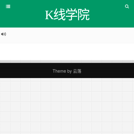
K线学院
Theme by
云落