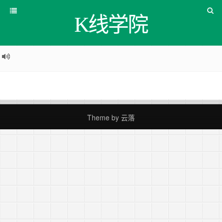
K线学院
Theme by
云落