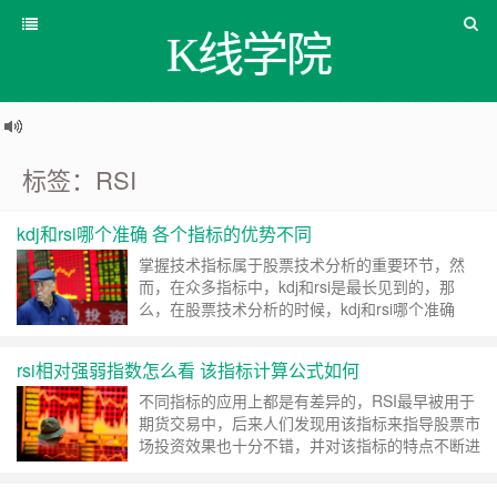
K线学院
标签：RSI
kdj和rsi哪个准确 各个指标的优势不同
掌握技术指标属于股票技术分析的重要环节，然
而，在众多指标中，kdj和rsi是最长见到的，那
么，在股票技术分析的时候，kdj和rsi哪个准确
……
继续阅读 »
rsi相对强弱指数怎么看 该指标计算公式如何
不同指标的应用上都是有差异的，RSI最早被用于
期货交易中，后来人们发现用该指标来指导股票市
场投资效果也十分不错，并对该指标的特点不断进
行归纳 ……
继续阅读 »