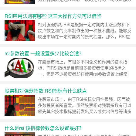
和平均收盘跌数 ……
继续阅读 »
RSI应用法则有哪些 这三大操作方法可以借鉴
相对强弱指标RSI是根据一定时期内上涨点数和下
跌点数之和的比率制作出的一种技术曲线。能够反
映出市场在一定时期内的景气程度。那么，RSI应
用法则有哪些 ……
继续阅读 »
rsi参数设置 一般设置多少比较合适？
在股票市场上，有很多不同含义和作用的技术指
标，而RSI指标是目前很多投资者使用的指标之
一，但是不少投资者却在使用rsi参数设置上经常
犯错 ……
继续阅读 »
股票相对强弱指数 RSI指标有什么缺点
在股票市场上，由于RSI指标实用性很强，因而被
多数投资者所喜爱。虽然股票相对强弱指数有可以
领先其它技术指标提前发出买入或卖出信号等诸多
优势 ……
继续阅读 »
什么是rsi 该指标参数怎么设置最好？