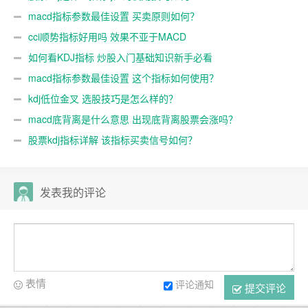
macd指标参数最佳设置 买卖原则如何？
cci顺势指标好用吗 效果不亚于MACD
如何看KDJ指标 炒股入门基础知识新手必看
macd指标参数最佳设置 这个指标如何使用？
kdj低位金叉 选股技巧是怎么样的？
macd底背离是什么意思 出现底背离股票会涨吗？
股票kdj指标详解 该指标买卖信号如何？
发表我的评论
表情
评论通知
提交评论