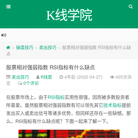
K线学院
操盘技巧
卖出技巧
股票相对强弱指数 RSI指标有什么缺
>
>
>
点
股票相对强弱指数 RSI指标有什么缺点
卖出技巧
K线君
4年前 (2022-04-27)
405次浏
览
0个评论
在股票市场上，由于
RSI
指标
实用性很强，因而被多数投资者
所喜爱。虽然股票相对强弱指数有可以领先其它
技术指标
提前
发出买入或卖出信号等诸多优势，但同样还存在一些缺憾。那
么，RSI指标有什么缺点呢？下面一起来了解一下。