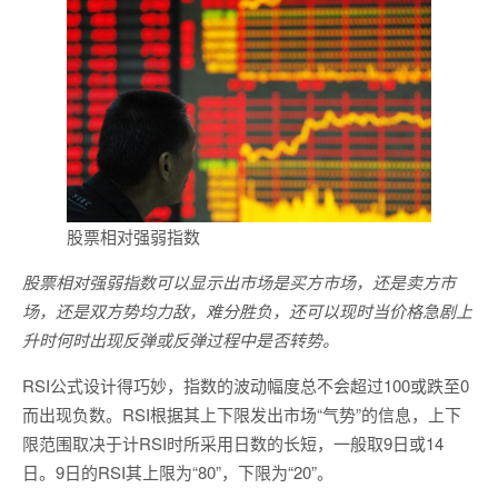
股票相对强弱指数
股票相对强弱指数可以显示出市场是买方市场，还是卖方市
场，还是双方势均力敌，难分胜负，还可以现时当价格急剧上
升时何时出现反弹或反弹过程中是否转势。
RSI公式设计得巧妙，指数的波动幅度总不会超过100或跌至0
而出现负数。RSI根据其上下限发出市场“气势”的信息，上下
限范围取决于计RSI时所采用日数的长短，一般取9日或14
日。9日的RSI其上限为“80”，下限为“20”。