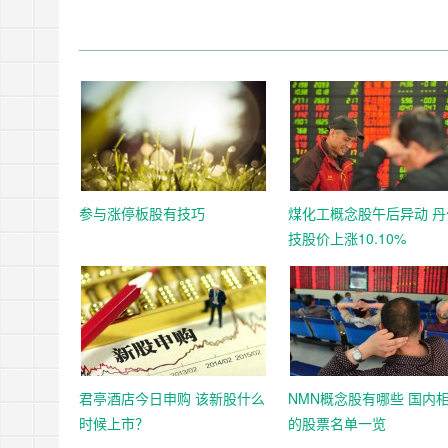
参与涨停板股有技巧
煤化工概念股午后异动 丹
技股价上涨10.10%
君亭酒店今日申购 该新股什么
NMN概念股有哪些 国内
时候上市？
的股票名单一览