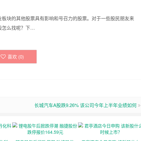
业板块的其他股票具有影响和号召力的股票。对于一些股民朋友来
股怎么找呢？下…
喜欢 (
0
)
长城汽车A股跌9.26% 该公司今年上半年业绩如何