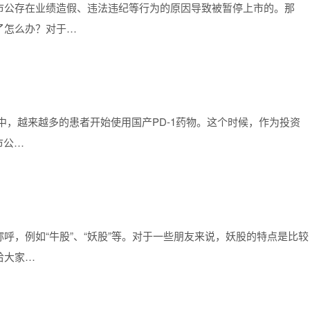
市公存在业绩造假、违法违纪等行为的原因导致被暂停上市的。那
了怎么办？对于…
中，越来越多的患者开始使用国产PD-1药物。这个时候，作为投资
市公…
呼，例如“牛股”、“妖股”等。对于一些朋友来说，妖股的特点是比较
给大家…