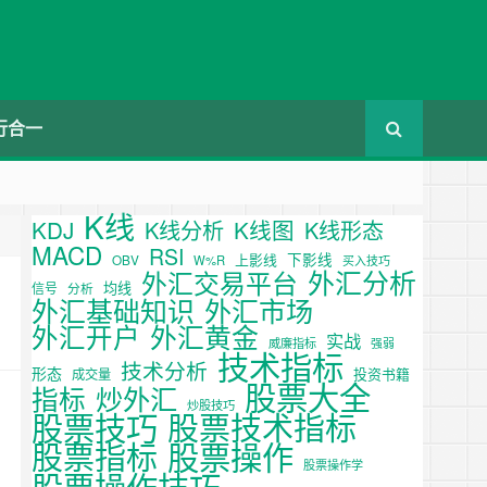
行合一
K线
KDJ
K线图
K线分析
K线形态
MACD
RSI
下影线
上影线
OBV
W%R
买入技巧
外汇分析
外汇交易平台
均线
信号
分析
外汇基础知识
外汇市场
外汇开户
外汇黄金
实战
威廉指标
强弱
技术指标
技术分析
形态
投资书籍
成交量
股票大全
炒外汇
指标
炒股技巧
股票技巧
股票技术指标
股票操作
股票指标
股票操作学
股票操作技巧