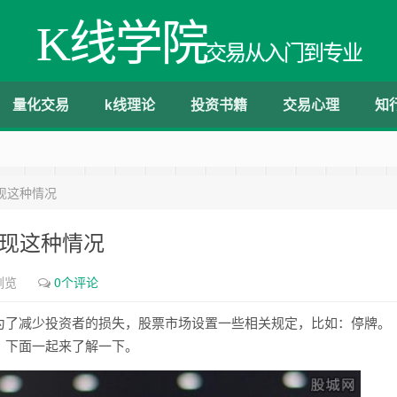
K线学院
交易从入门到专业
量化交易
k线理论
投资书籍
交易心理
知
现这种情况
出现这种情况
浏览
0个评论
为了减少投资者的损失，股票市场设置一些相关规定，比如：停牌。
？下面一起来了解一下。