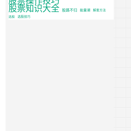
股票知识大全
股路不归
能量潮
解套方法
选股
选股技巧