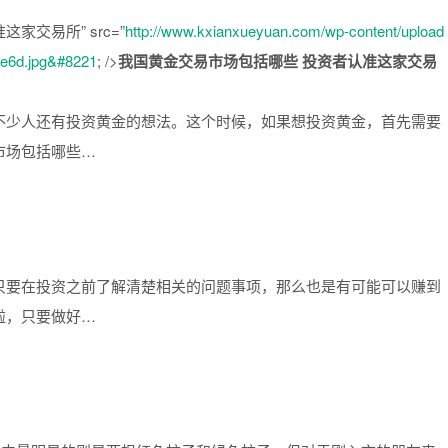
家交易所” src=”
http://www.kxianxueyuan.com/wp-content/upload
fe6d.jpg&#8221
; />
我国黄金交易市场包括哪些 投资者认准这家交易
不少人还有投资黄金的想法。这个时候，如果想投资黄金，首先需要
市场包括哪些…
只要在投资之前了解清楚相关的问题事项，那么也是有可能可以赚到
啦，只要做好…