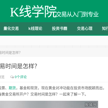
K线学院
交易从入门到专业
量化交易
k线理论
投资书籍
交易心理
知
易时间是怎样？
交易时间是怎样？
浏览
0个评论
股票、
期货
，基金和现货，现在黄金对冲功能在投资市场脱颖而出，
海黄金交易所开户？交易时间是怎样？一起来了解一下。