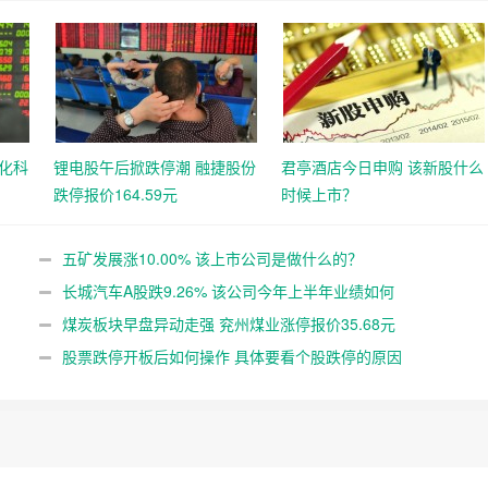
化科
锂电股午后掀跌停潮 融捷股份
君亭酒店今日申购 该新股什么
跌停报价164.59元
时候上市？
五矿发展涨10.00% 该上市公司是做什么的？
长城汽车A股跌9.26% 该公司今年上半年业绩如何
煤炭板块早盘异动走强 兖州煤业涨停报价35.68元
股票跌停开板后如何操作 具体要看个股跌停的原因