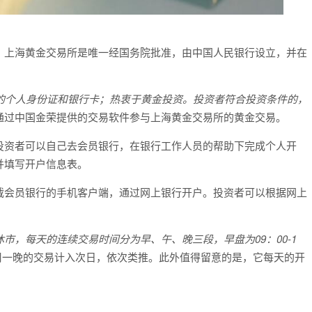
。上海黄金交易所是唯一经国务院批准，由中国人民银行设立，并在
效的个人身份证和银行卡；热衷于黄金投资。投资者符合投资条件的，
通过中国金荣提供的交易软件参与上海黄金交易所的黄金交易。
投资者可以自己去会员银行，在银行工作人员的帮助下完成个人开
并填写开户信息表。
载会员银行的手机客户端，通过网上银行开户。投资者可以根据网上
市，每天的连续交易时间分为早、午、晚三段，早盘为09：00-1
周一晚的交易计入次日，依次类推。此外值得留意的是，它每天的开