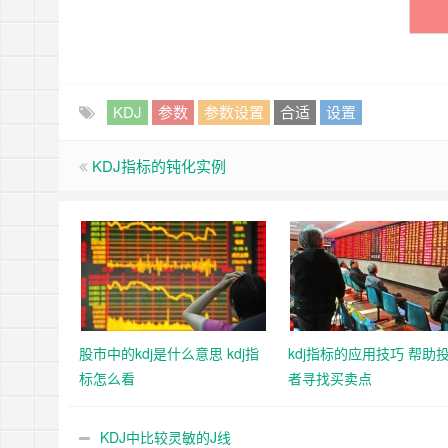
KDJ
参数
参数设置
合适
设置
KDJ指标的钝化实例
股市中的kdj是什么意思 kdj指
kdj指标的应用技巧 帮助
标怎么看
者寻找买卖点
KDJ中比较灵敏的J线