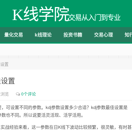
K线学院
交易从入门到专业
量化交易
k线理论
投资书籍
交易心理
知
佳设置
佳设置
次浏览
0个评论
，可设置不同的参数。kdj参数设置多少合适？kdj参数最佳设置是
参数也不同。所以说要活灵活现、活学活用。
。从实战经验来看，这一参数在日K线下波动比较频繁，很灵敏，有时甚