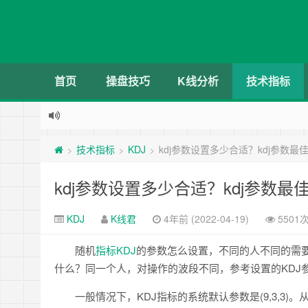
首页
操盘技巧
K线分析
技术指标
技术指标
KDJ
kdj参数设置多少合适？kdj参数最
>
>
>
kdj参数设置多少合适？kdj参数最
KDJ
K线君
4年前 (2022-04-19)
5501
随机
指标
KDJ
的参数怎么设置，不同的人不同的需要
什么？同一个人，对操作的波段不同，参考设置的KDJ
一般情况下，KDJ指标的系统默认参数是(9,3,3)