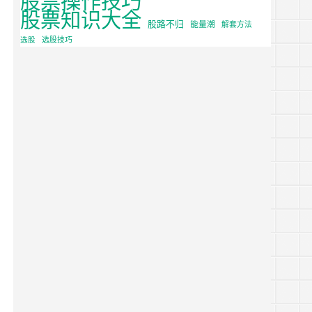
股票知识大全
股路不归
能量潮
解套方法
选股
选股技巧