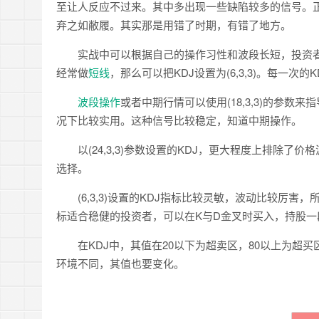
至让人反应不过来。其中多出现一些缺陷较多的信号。
弃之如敝履。其实那是用错了时期，有错了地方。
实战中可以根据自己的操作习性和波段长短，投资者可
经常做
短线
，那么可以把KDJ设置为(6,3,3)。每一次
波段操作
或者中期行情可以使用(18,3,3)的参
况下比较实用。这种信号比较稳定，知道中期操作。
以(24,3,3)参数设置的KDJ，更大程度上排除了
选择。
(6,3,3)设置的KDJ指标比较灵敏，波动比较厉害，所以
标适合稳健的投资者，可以在K与D金叉时买入，持股一
在KDJ中，其值在20以下为超卖区，80以上为超买
环境不同，其值也要变化。