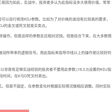
正是因为如此，实战中，投资者多认为此指标没多大使用价值，常常
以自行修改KDJ参数。比如为了对价格的波动有比较高的要求，
的KDJ的金叉或死叉就是买卖点。
数来指导操作。但是这样的参数反应相对迟钝，但是综合下来，在大多数情
价格波动所带来的虚假信号。用此指标来指导中线以上的操作是比较好的
非是有足够实战经验的投资者不要用此参数;(18,3,3)设置的KDJ指
段时间，在K与D死叉时卖出。
区。但是不固定，在参数变化时根据实际情况做相应调整。同时实际