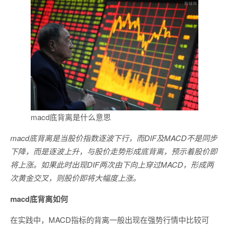
macd底背离是什么意思
macd底背离是当股价指数逐波下行，而DIF及MACD不是同步
下降，而是逐波上升，与股价走势形成底背离，预示着股价即
将上涨。如果此时出现DIF两次由下向上穿过MACD，形成两
次黄金交叉，则股价即将大幅度上涨。
macd底背离如何
在实践中，MACD指标的背离一般出现在强势行情中比较可