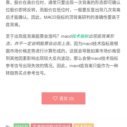
靠，股价在高价位时，通常只要出现一次背离的形态即可确认
位股价即将反转，而股价在低位时，一般要反复出现几次背离
后才能确认。因此，MACD指标的顶背离研判的准确性要高于
底背离。
至于出现底背离股票会涨吗？
macd
技术指标
出现底背离形
态，并不一定说明股票会出现上涨。
因为macd技术指标是根
据市场价格走势进行计算形成的，这就会导致如果市场价格受
到其他因素影响出现较大反向波动，那么会使macd技术指标
参考信号出现失效的情况。因此，macd底背离只能作为一种
转趋势买点参考信号。
喜欢 (
0
)
MACD
平滑异同移动平均线
技术指标