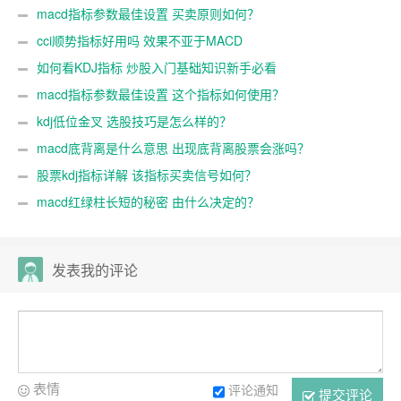
macd指标参数最佳设置 买卖原则如何？
cci顺势指标好用吗 效果不亚于MACD
如何看KDJ指标 炒股入门基础知识新手必看
macd指标参数最佳设置 这个指标如何使用？
kdj低位金叉 选股技巧是怎么样的？
macd底背离是什么意思 出现底背离股票会涨吗？
股票kdj指标详解 该指标买卖信号如何？
macd红绿柱长短的秘密 由什么决定的？
发表我的评论
表情
评论通知
提交评论