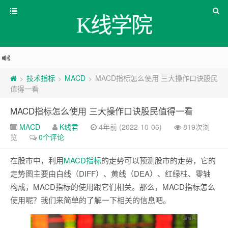
K线学院
技术指标
MACD
MACD指标怎么使用 三大操作口诀股民
>
>
>
值得一看
MACD指标怎么使用 三大操作口诀股民值得一看
MACD
K线君
4年前 (2022-10-06)
819次浏
览
0个评论
在股市中，利用
MACD
指标
的走势可以预测股市的走势，它的
走势图主要由白线（DIFF）、黄线（DEA）、红绿柱、零轴
构成，MACD指标的使用跟它们相关。那么，MACD指标怎么
使用呢？我们来简单的了解一下相关的信息吧。