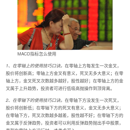
MACD指标怎么使用
1、在零轴上的使用技巧口诀。
在零轴上方每发生一次金叉，
股价将创新高；零轴上方金叉有意义，死叉无多大意义；在零
轴上方，金叉死叉次数越多越好，股性越好；在零轴上方的金
叉属于上升趋势，投资者可进行低吸高抛操作到顶背离。
2、在零轴下的使用技巧口诀。
在零轴下方没发生一次死叉，
股价将创新低；在零轴下方的死叉有意义，金叉无多大意义；
在零轴下方，死叉次数越多越差，股性越不好；在零轴下方的
金叉属于反弹趋势，投资者可以利用反弹趋势抛出手中股票，