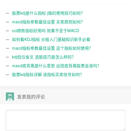
股票kdj是什么指标 j值的使用技巧如何？
macd指标参数最佳设置 买卖原则如何？
cci顺势指标好用吗 效果不亚于MACD
如何看KDJ指标 炒股入门基础知识新手必看
macd指标参数最佳设置 这个指标如何使用？
kdj低位金叉 选股技巧是怎么样的？
macd底背离是什么意思 出现底背离股票会涨吗？
股票kdj指标详解 该指标买卖信号如何？
发表我的评论