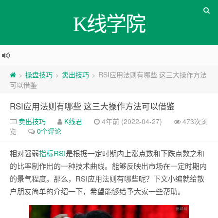
K线学院
操盘技巧
卖出技巧
RSI应用法则有哪些 这三大操作方法
>
>
>
可以借鉴
RSI应用法则有哪些 这三大操作方法可以借鉴
卖出技巧
K线君
4年前 (2022-04-27)
473次浏
览
0个评论
相对强弱
指标
RSI
是根据一定时期内上涨点数和下跌点数之和
的比率制作出的一种技术曲线。能够反映出市场在一定时期内
的景气程度。那么，RSI应用法则有哪些呢？下文小编就给散
户朋友简单的介绍一下，希望能够给予大家一些帮助。