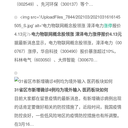
（002549）、先河环保（300137）等个…
<img src='/UploadFiles_7844/202103/2021031616145
505_S.jpg' alt='电力物联网概念股领涨 漳泽电力
涨停
报价
4.13元’/>
电力物联网概念股领涨 漳泽电力涨停报价4.13元
据最新消息显示，电力物联网概念股领涨，漳泽电力（00
0767）涨停，华自科技（300490）股价暴涨超过10%，
科林电气（603050）、大烨智能（300670…
31省区市新增确诊4例均为境外输入 医药板块如何
目前大家都在留意疫情的最新消息，有新增确诊病例出现
的话肯定要做好相关的防控措施了，近段时间，我国疫情
防控良好，一些低风险地区的疫情防控措施也有所调整。
在3月16…