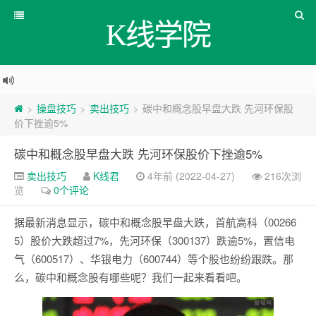
K线学院
操盘技巧
卖出技巧
碳中和概念股早盘大跌 先河环保股
>
>
>
价下挫逾5%
碳中和概念股早盘大跌 先河环保股价下挫逾5%
卖出技巧
K线君
4年前 (2022-04-27)
216次浏
览
0个评论
据最新消息显示，碳中和概念股早盘大跌，首航高科（00266
5）股价大跌超过7%，先河环保（300137）跌逾5%，置信电
气（600517）、华银电力（600744）等个股也纷纷跟跌。那
么，碳中和概念股有哪些呢？我们一起来看看吧。