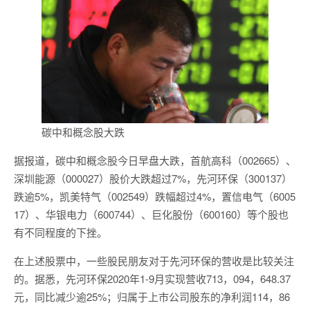
碳中和概念股大跌
据报道，碳中和概念股今日早盘大跌，首航高科（002665）、
深圳能源（000027）股价大跌超过7%，先河环保（300137）
跌逾5%，凯美特气（002549）跌幅超过4%，置信电气（6005
17）、华银电力（600744）、巨化股份（600160）等个股也
有不同程度的下挫。
在上述股票中，一些股民朋友对于先河环保的营收是比较关注
的。据悉，先河环保2020年1-9月实现营收713，094，648.37
元，同比减少逾25%；归属于上市公司股东的净利润114，86