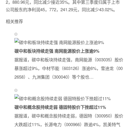
2，880.96元，同比减少接近35%。其中第三季度归属于上市
公司股东的净利润45，772，241.29元，同比减少43.02%。
相关推荐
碳中和板块持续走强 南网能源股价上涨逾9%
据报道，碳中和板块持续走强，南网能源（003035）股价
暴涨超过9%，中材节能（603126）涨逾6%，雪迪龙（00
2658）、九洲集团（300040）等个股也…
碳中和概念股持续走弱 德固特股价下挫超过11%
据报道，碳中和概念股持续走弱，德固特（300950）股价
大跌超过11%，长源电力（000966）跌逾4%，凯美特气