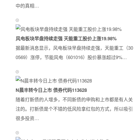
中的真相…
风电板块早盘持续走强 天能重工股价上涨19.98%
据最新消息显示，风电板块早盘持续走强，天能重工（30
0569）涨停，节能风电（601016）股价暴涨超过9%…
N晨丰转今日上市 债券代码113628
随着打新债的人增多，不同新债的申购和上市都是有人关
注的。打新债是个不错的低风险拿红包的方式，所以吸引
很多投资…