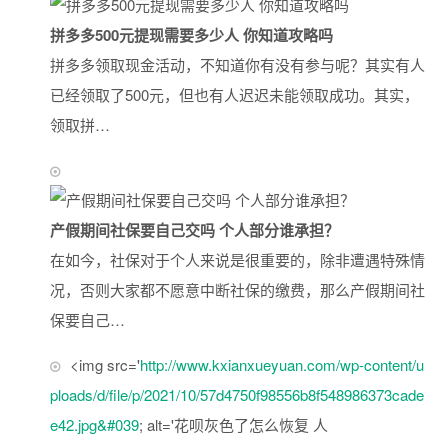
拼多多500元提现需要多少人 你知道攻略吗
拼多多领取现金活动，不知道你有没有参与呢？其实有人
已经领取了500元，但也有人迟迟未能领取成功。其实，
领取拼…
产假期间社保要自己交吗 个人部分谁承担？
在如今，社保对于个人来说是很重要的，除非遭遇特殊情
况，否则大家都不愿意中断社保的缴费，那么产假期间社
保要自己…
<img src='
http://www.kxianxueyuan.com/wp-content/u
ploads/d/file/p/2021/10/57d4750f98556b8f548986373cade
e42.jpg&#039
; alt='花呗灰色了怎么恢复 人