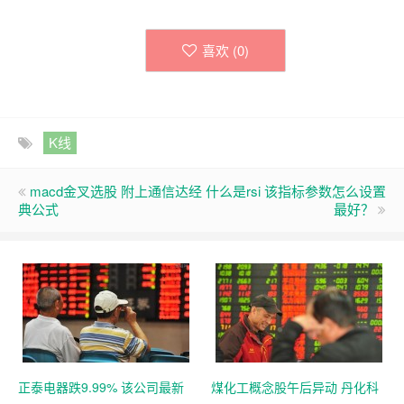
喜欢 (
0
)
K线
macd金叉选股 附上通信达经
什么是rsi 该指标参数怎么设置
典公式
最好？
正泰电器跌9.99% 该公司最新
煤化工概念股午后异动 丹化科