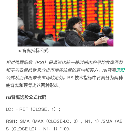
rsi背离指标公式
相对强弱指数（RSI）是通过比较一段时期内的平均收盘涨数
和平均收盘跌数来分析市场买沽盘的意向和实力，rsi背离
选股
公式从而作出未来市场的走势。
RSI技术指标中背离分为两种
底背离和顶背离这两种形态。
rsi背离选股公式代码
LC：= REF（CLOSE，1）；
RSI1：SMA（MAX（CLOSE-LC，0），N1，1）/SMA（AB
S（CLOSE-LC），N1，1）*100；