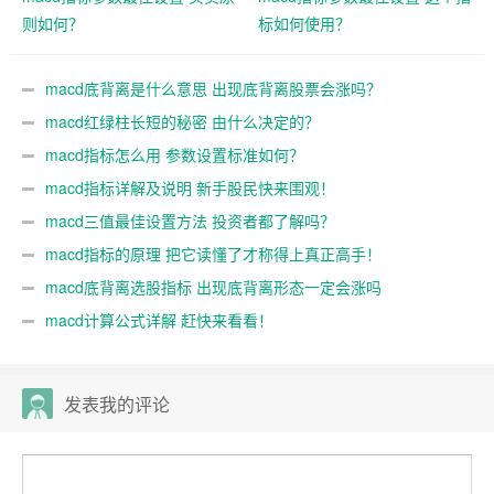
则如何？
标如何使用？
macd底背离是什么意思 出现底背离股票会涨吗？
macd红绿柱长短的秘密 由什么决定的？
macd指标怎么用 参数设置标准如何？
macd指标详解及说明 新手股民快来围观！
macd三值最佳设置方法 投资者都了解吗？
macd指标的原理 把它读懂了才称得上真正高手！
macd底背离选股指标 出现底背离形态一定会涨吗
macd计算公式详解 赶快来看看！
发表我的评论