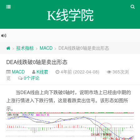
K线学院
技术指标
MACD
DEA线跌破0轴是卖出形态
>
>
>
DEA线跌破0轴是卖出形态
MACD
K线君
4年前 (2022-04-08)
365次浏
览
0个评论
当DEA线由上向下跌破0轴时，说明市场上已经由中期的
上涨行情进入下跌行情，这是看跌卖出信号。该形态如图所
示。