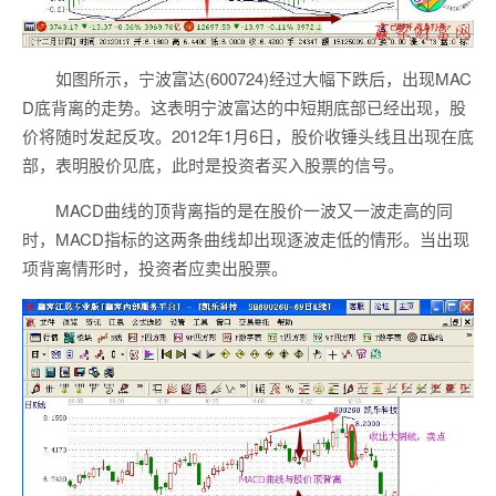
如图所示，宁波富达(600724)经过大幅下跌后，出现MAC
D底背离的走势。这表明宁波富达的中短期底部已经出现，股
价将随时发起反攻。2012年1月6日，股价收锤头线且出现在底
部，表明股价见底，此时是投资者买入股票的信号。
MACD曲线的顶背离指的是在股价一波又一波走高的同
时，MACD指标的这两条曲线却出现逐波走低的情形。当出现
项背离情形时，投资者应卖出股票。