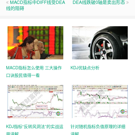
MACD指标中DIFF线受DEA
DEA线跌破0轴是卖出形态
线的阻碍
MACD指标怎么使用 三大操作
KDJ优缺点分析
口诀股民值得一看
KDJ指标“反转风洞法”的实战运
针对随机指标负值原理的详细
用讲解
讲解