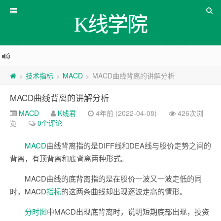
K线学院
技术指标
MACD
MACD曲线背离的讲解分析
>
>
>
MACD曲线背离的讲解分析
MACD
K线君
4年前 (2022-04-08)
426次浏
览
0个评论
MACD
曲线背离指的是DIFF线和DEA线与股价走势之间的
背离，有顶背离和底背离两种形式。
MACD曲线的底背离指的是在股价一波又一波走低的同
时，MACD
指标
的这两条曲线却出现逐波走高的情形。
分时图
中MACD出现底背离时，说明短期底部出现，投资