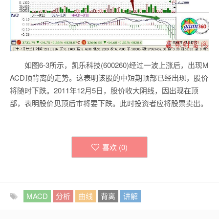
如图6-3所示，凯乐科技(600260)经过一波上涨后，出现M
ACD顶背离的走势。这表明该股的中短期顶部已经出现，股价
将随时下跌。2011年12月5日，股价收大阴线，因出现在顶
部，表明股价见顶后市将要下跌。此时投资者应将股票卖出。
喜欢 (
0
)
MACD
分析
曲线
背离
讲解