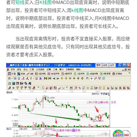
者可
短线
买入;日
K线图
中MACD出现底背离时，说明中短期底
部出现，投资者可中短线买入;周
k线图
中MACD出现底背离
时，说明中期底部出现，投资者可中线买入;月K线图中MACD
出现底背离时，说明长期底部出现，投资者可长线买入。
当出现底背离情形时，投资者不宜直接买入股票，而应继
续观察是否有其他见底信号。只有同时出现其他见底信号，投
资者才要考虑买入股票。