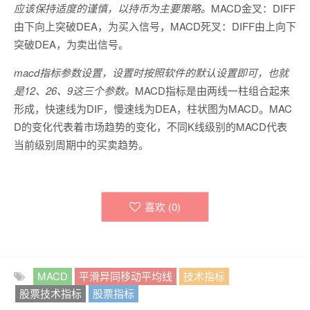
应该保持适度的谨慎，以持币为主要策略。
MACD金叉：DIFF
由下向上突破DEA，为买入信号，MACD死叉：DIFF由上向下
突破DEA，为卖出信号。
macd指标参数设置，设置时按照软件的默认设置即可，也就
是12、26、9这三个参数。
MACD指标是由两线一柱组合起来
形成，快速线为DIF，慢速线为DEA，柱状图为MACD。MAC
D的变化代表着市场趋势的变化，不同K线级别的MACD代表
当前级别周期中的买卖趋势。
喜欢 (
0
)
MACD
平滑异同移动平均线
技术指标
股票技术指标
股票指标