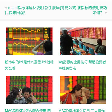
macd指标详解及说明 新手股
kdj背离公式 该指标的使用技巧
民快来围观！
如何？
股市中的kdj是什么意思 kdj指标
kdj指标的应用技巧 帮助投资者
怎么看
寻找买卖点
MACD和KDJ怎么配合使用 两
MACD指标怎么使用 三大操作