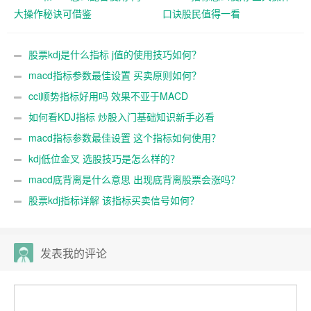
大操作秘诀可借鉴
口诀股民值得一看
股票kdj是什么指标 j值的使用技巧如何？
macd指标参数最佳设置 买卖原则如何？
cci顺势指标好用吗 效果不亚于MACD
如何看KDJ指标 炒股入门基础知识新手必看
macd指标参数最佳设置 这个指标如何使用？
kdj低位金叉 选股技巧是怎么样的？
macd底背离是什么意思 出现底背离股票会涨吗？
股票kdj指标详解 该指标买卖信号如何？
发表我的评论