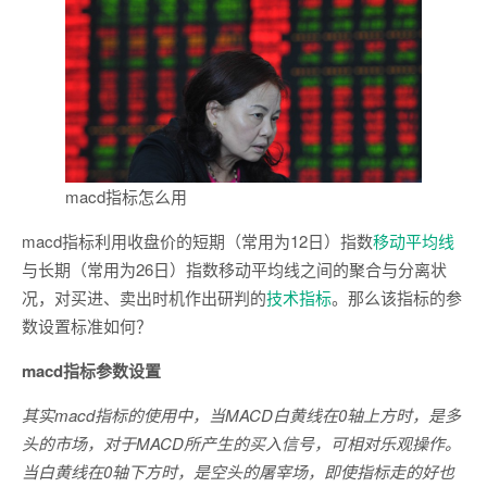
macd指标怎么用
macd指标利用收盘价的短期（常用为12日）指数
移动平均线
与长期（常用为26日）指数移动平均线之间的聚合与分离状
况，对买进、卖出时机作出研判的
技术指标
。那么该指标的参
数设置标准如何？
macd指标参数设置
其实macd指标的使用中，当MACD白黄线在0轴上方时，是多
头的市场，对于MACD所产生的买入信号，可相对乐观操作。
当白黄线在0轴下方时，是空头的屠宰场，即使指标走的好也