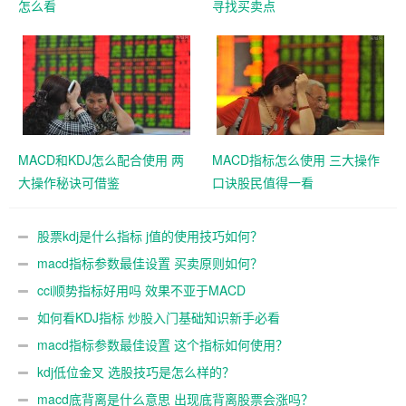
怎么看
寻找买卖点
MACD和KDJ怎么配合使用 两
MACD指标怎么使用 三大操作
大操作秘诀可借鉴
口诀股民值得一看
股票kdj是什么指标 j值的使用技巧如何？
macd指标参数最佳设置 买卖原则如何？
cci顺势指标好用吗 效果不亚于MACD
如何看KDJ指标 炒股入门基础知识新手必看
macd指标参数最佳设置 这个指标如何使用？
kdj低位金叉 选股技巧是怎么样的？
macd底背离是什么意思 出现底背离股票会涨吗？