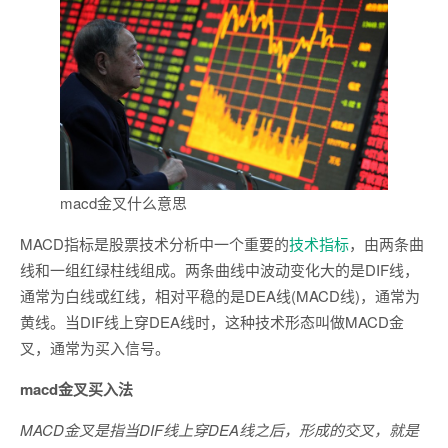
macd金叉什么意思
MACD指标是股票技术分析中一个重要的
技术指标
，由两条曲
线和一组红绿柱线组成。两条曲线中波动变化大的是DIF线，
通常为白线或红线，相对平稳的是DEA线(MACD线)，通常为
黄线。当DIF线上穿DEA线时，这种技术形态叫做MACD金
叉，通常为买入信号。
macd金叉买入法
MACD金叉是指当DIF线上穿DEA线之后，形成的交叉，就是