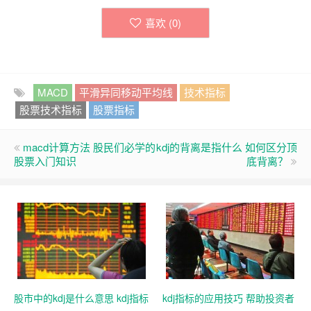
喜欢 (
0
)
MACD
平滑异同移动平均线
技术指标
股票技术指标
股票指标
macd计算方法 股民们必学的
kdj的背离是指什么 如何区分顶
股票入门知识
底背离？
股市中的kdj是什么意思 kdj指标
kdj指标的应用技巧 帮助投资者