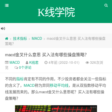
K线学院
技术指标
MACD
macd金叉什么意思 买入法有哪些操盘
>
>
>
策略？
macd金叉什么意思 买入法有哪些操盘策略？
MACD
K线君
4年前 (2022-10-01)
326次浏
览
0个评论
不同的
指标
肯定有不同的作用，不少投资者都会关注一些指标
的含义了，
MACD
称为异同
移动平均线
，是从双指数移动平均
线发展而来的。那么macd金叉什么意思呢？买入法有哪些操
盘策略？