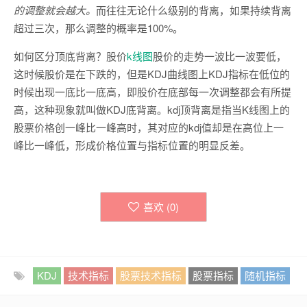
的调整就会越大。
而往往无论什么级别的背离，如果持续背离
超过三次，那么调整的概率是100%。
如何区分顶底背离？股价
k线图
股价的走势一波比一波要低，
这时候股价是在下跌的，但是KDJ曲线图上KDJ指标在低位的
时候出现一底比一底高，即股价在底部每一次调整都会有所提
高，这种现象就叫做KDJ底背离。kdj顶背离是指当K线图上的
股票价格创一峰比一峰高时，其对应的kdj值却是在高位上一
峰比一峰低，形成价格位置与指标位置的明显反差。
喜欢 (
0
)
KDJ
技术指标
股票技术指标
股票指标
随机指标