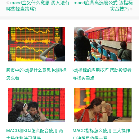
macd金叉什么意思 买入法有
macd底背离选股公式 该指标
哪些操盘策略？
实战技巧
股市中的kdj是什么意思 kdj指标
kdj指标的应用技巧 帮助投资者
怎么看
寻找买卖点
MACD和KDJ怎么配合使用 两
MACD指标怎么使用 三大操作
大操作秘诀可借鉴
口诀股民值得一看