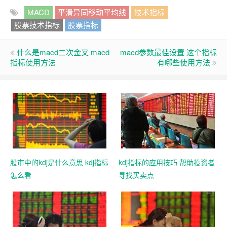
MACD
平滑异同移动平均线
技术指标
股票技术指标
股票指标
什么是macd二次金叉 macd
macd参数最佳设置 这个指标
指标使用方法
有哪些使用方法
股市中的kdj是什么意思 kdj指标
kdj指标的应用技巧 帮助投资者
怎么看
寻找买卖点