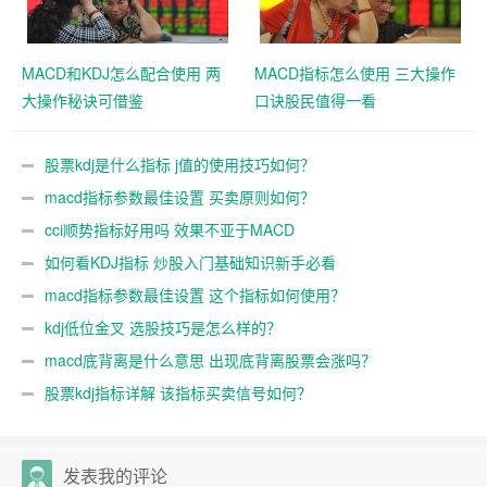
MACD和KDJ怎么配合使用 两
MACD指标怎么使用 三大操作
大操作秘诀可借鉴
口诀股民值得一看
股票kdj是什么指标 j值的使用技巧如何？
macd指标参数最佳设置 买卖原则如何？
cci顺势指标好用吗 效果不亚于MACD
如何看KDJ指标 炒股入门基础知识新手必看
macd指标参数最佳设置 这个指标如何使用？
kdj低位金叉 选股技巧是怎么样的？
macd底背离是什么意思 出现底背离股票会涨吗？
股票kdj指标详解 该指标买卖信号如何？
发表我的评论