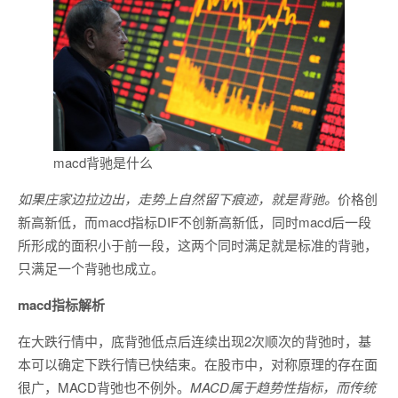
macd背驰是什么
如果庄家边拉边出，走势上自然留下痕迹，就是背驰。
价格创
新高新低，而macd指标DIF不创新高新低，同时macd后一段
所形成的面积小于前一段，这两个同时满足就是标准的背驰，
只满足一个背驰也成立。
macd指标解析
在大跌行情中，底背弛低点后连续出现2次顺次的背弛时，基
本可以确定下跌行情已快结束。在股市中，对称原理的存在面
很广，MACD背弛也不例外。
MACD属于趋势性指标，而传统