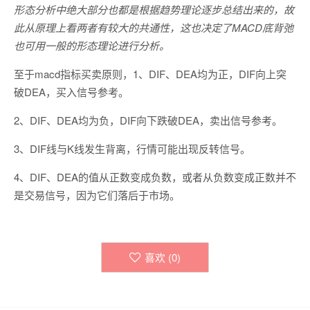
形态分析中绝大部分也都是根据趋势理论逐步总结出来的，故
此从原理上看两者有较大的共通性，这也决定了MACD底背弛
也可用一般的形态理论进行分析。
至于macd指标买卖原则，1、DIF、DEA均为正，DIF向上突
破DEA，买入信号参考。
2、DIF、DEA均为负，DIF向下跌破DEA，卖出信号参考。
3、DIF线与K线发生背离，行情可能出现反转信号。
4、DIF、DEA的值从正数变成负数，或者从负数变成正数并不
是交易信号，因为它们落后于市场。
喜欢 (
0
)