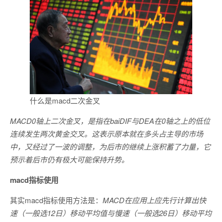
什么是macd二次金叉
MACD0轴上二次金叉，是指在baiDIF与DEA在0轴之上的低位
连续发生两次黄金交叉。这表示原本就在多头占主导的市场
中，又经过了一波的调整，为后市的继续上涨积蓄了力量，它
预示着后市仍有极大可能保持升势。
macd指标使用
其实macd指标使用方法是：
MACD在应用上应先行计算出快
速（一般选12日）移动平均值与慢速（一般选26日）移动平均