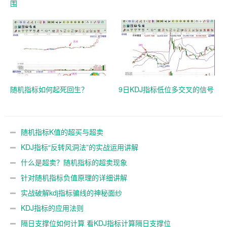
围
随机指标如何起死回生？
9日KDJ指标低位多交叉的信号
随机指标K值的超买与超卖
KDJ指标“反转风洞法”的实战运用讲解
什么是超卖？随机指标的超卖现象
针对随机指标负值原理的详细讲解
实战破解kdj指标骗线的神秘面纱
KDJ指标的应用法则
隔日支撑位如何计算 看KDJ指标计算隔日支撑位