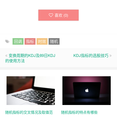
喜欢 (
0
)
回调
指标
时效
随机
变换周期的KDJ及89日KDJ
KDJ指标的选股技巧
的使用方法
随机指标的交叉情况及取值范
随机指标的特点有哪些