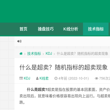
首页
操盘技巧
K线分析
技术指标
技术指标
KDJ
什么是超卖？随机指标的超卖现象
>
>
>
什么是超卖？随机指标的超卖现象
KDJ
K线君
4年前 (2022-10-01)
756次
什么是超卖?
超卖是指在股票的基本因素面，资产价
卖出现后，就意味着价格很容易出现向上运行。与超卖
跌。