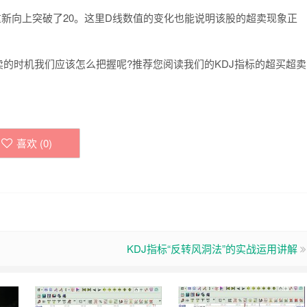
向上突破了20。这里D线数值的变化也能说明该股的超卖现象正
的时机我们应该怎么把握呢?推荐您阅读我们的KDJ指标的超买超卖
喜欢 (
0
)
KDJ指标“反转风洞法”的实战运用讲解