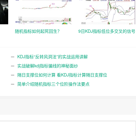
随机指标如何起死回生？
9日KDJ指标低位多交叉的信号
KDJ指标“反转风洞法”的实战运用讲解
实战破解kdj指标骗线的神秘面纱
隔日支撑位如何计算 看KDJ指标计算隔日支撑位
简单介绍随机指标三个位阶操作法要点