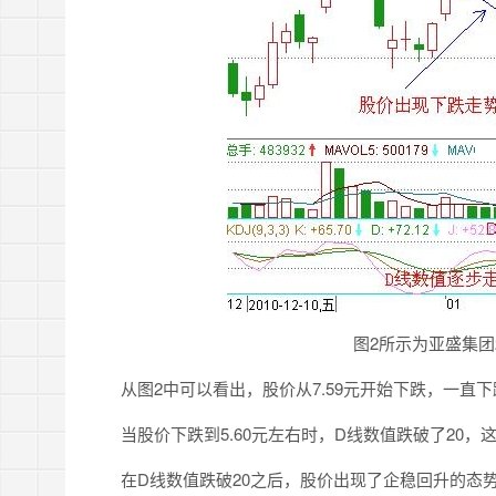
图2所示为亚盛集团201
从图2中可以看出，股价从7.59元开始下跌，一直下跌
当股价下跌到5.60元左右时，D线数值跌破了20，
在D线数值跌破20之后，股价出现了企稳回升的态势