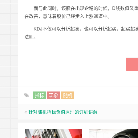
而与此同时，该股在出现企稳的时候，D线数值又重新
在改善，意味着股价己经步入上涨通道中。
KDJ不仅可以分析超卖，也可以分析超买，超买超卖
法则。
指标
现象
随机
针对随机指标负值原理的详细讲解