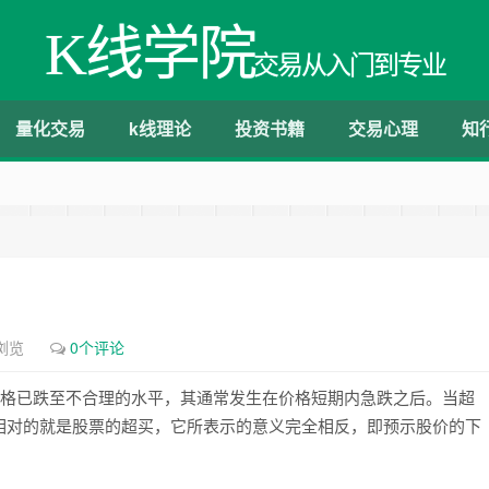
K线学院
交易从入门到专业
量化交易
k线理论
投资书籍
交易心理
知
浏览
0个评论
格已跌至不合理的水平，其通常发生在价格短期内急跌之后。当超
相对的就是股票的超买，它所表示的意义完全相反，即预示股价的下