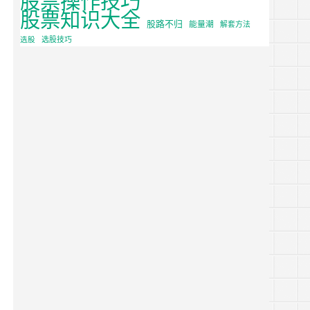
股票知识大全
股路不归
能量潮
解套方法
选股
选股技巧