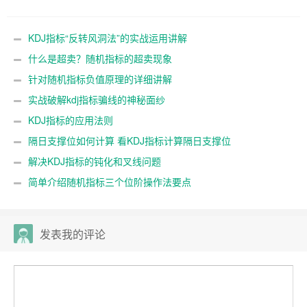
KDJ指标“反转风洞法”的实战运用讲解
什么是超卖？随机指标的超卖现象
针对随机指标负值原理的详细讲解
实战破解kdj指标骗线的神秘面纱
KDJ指标的应用法则
隔日支撑位如何计算 看KDJ指标计算隔日支撑位
解决KDJ指标的钝化和叉线问题
简单介绍随机指标三个位阶操作法要点
发表我的评论