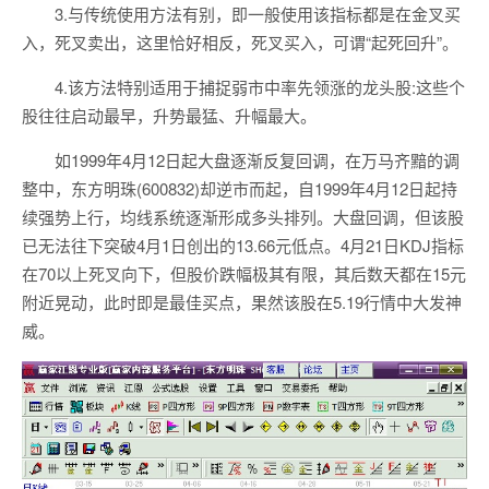
3.与传统使用方法有别，即一般使用该指标都是在金叉买
入，死叉卖出，这里恰好相反，死叉买入，可谓“起死回升”。
4.该方法特别适用于捕捉弱市中率先领涨的龙头股:这些个
股往往启动最早，升势最猛、升幅最大。
如1999年4月12日起大盘逐渐反复回调，在万马齐黯的调
整中，东方明珠(600832)却逆市而起，自1999年4月12日起持
续强势上行，均线系统逐渐形成多头排列。大盘回调，但该股
已无法往下突破4月1日创出的13.66元低点。4月21日KDJ指标
在70以上死叉向下，但股价跌幅极其有限，其后数天都在15元
附近晃动，此时即是最佳买点，果然该股在5.19行情中大发神
威。