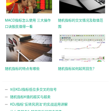
MACD指标怎么使用 三大操作
随机指标的交叉情况及取值范
口诀股民值得一看
围
随机指标的特点有哪些
随机指标如何起死回生？
9日KDJ指标低位多交叉的信号
随机指标K值的超买与超卖
KDJ指标“反转风洞法”的实战运用讲解