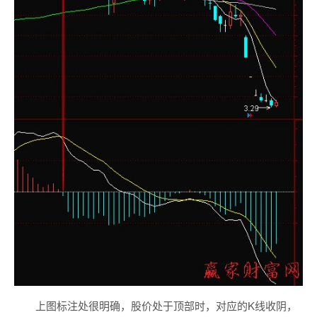
上图标注处很明确，股价处于顶部时，对应的K线收阴，