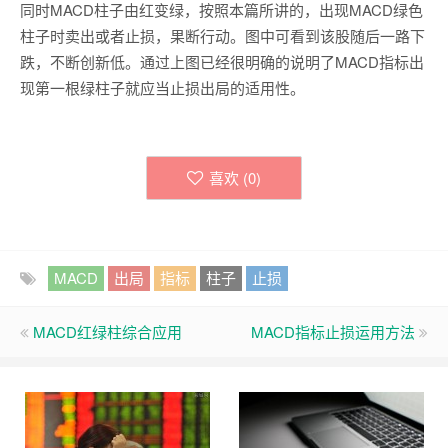
同时MACD柱子由红变绿，按照本篇所讲的，出现MACD绿色
柱子时卖出或者止损，果断行动。图中可看到该股随后一路下
跌，不断创新低。通过上图已经很明确的说明了MACD指标出
现第一根绿柱子就应当止损出局的适用性。
喜欢 (
0
)
MACD
出局
指标
柱子
止损
MACD红绿柱综合应用
MACD指标止损运用方法