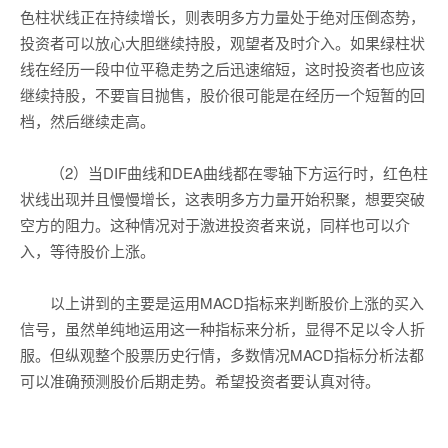
色柱状线正在持续增长，则表明多方力量处于绝对压倒态势，
投资者可以放心大胆继续持股，观望者及时介入。如果绿柱状
线在经历一段中位平稳走势之后迅速缩短，这时投资者也应该
继续持股，不要盲目抛售，股价很可能是在经历一个短暂的回
档，然后继续走高。
（2）当DIF曲线和DEA曲线都在零轴下方运行时，红色柱
状线出现并且慢慢增长，这表明多方力量开始积聚，想要突破
空方的阻力。这种情况对于激进投资者来说，同样也可以介
入，等待股价上涨。
以上讲到的主要是运用MACD指标来判断股价上涨的买入
信号，虽然单纯地运用这一种指标来分析，显得不足以令人折
服。但纵观整个股票历史行情，多数情况MACD指标分析法都
可以准确预测股价后期走势。希望投资者要认真对待。