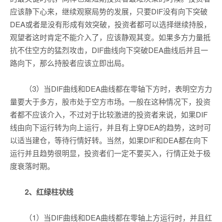
应该静下心来，继续观察局势的发展，只要DIF没有向下突破
DEA或者是没有形成有效突破，投资者都可以选择继续持股，
观望者这时肯定不能介入了，应该静观其变。如果多方力量抵
抗不住空方的猛烈攻击，DIF曲线向下突破DEA曲线后并且一
路向下，那么持股者应该立即出局。
（3）当DIF曲线和DEA曲线都在零轴下方时，表明空方力
量要大于多方，股市处于空方市场。一般在这种情况下，投资
者都不应该介入，不过对于比较激进的投资者来说，如果DIF
线由向下运行转为向上运行，并且有上穿DEA的趋势，这时可
以适当建仓，等待行情好转。当然，如果DIF和DEA都在向下
运行并且趋势很明显，投资者们一定不要买入，行情正处于极
度衰落时期。
2、红绿柱状线
（1）当DIF曲线和DEA曲线都在零轴上方运行时，并且红