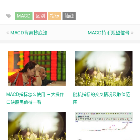
MACD
区别
指标
轴线
MACD背离抄底法
MACD持币观望信号
MACD指标怎么使用 三大操作
随机指标的交叉情况及取值范
口诀股民值得一看
围