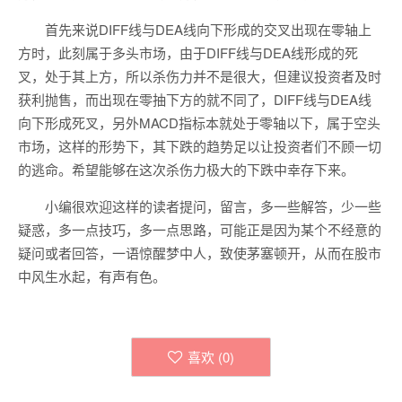
首先来说DIFF线与DEA线向下形成的交叉出现在零轴上
方时，此刻属于多头市场，由于DIFF线与DEA线形成的死
叉，处于其上方，所以杀伤力并不是很大，但建议投资者及时
获利抛售，而出现在零抽下方的就不同了，DIFF线与DEA线
向下形成死叉，另外MACD指标本就处于零轴以下，属于空头
市场，这样的形势下，其下跌的趋势足以让投资者们不顾一切
的逃命。希望能够在这次杀伤力极大的下跌中幸存下来。
小编很欢迎这样的读者提问，留言，多一些解答，少一些
疑惑，多一点技巧，多一点思路，可能正是因为某个不经意的
疑问或者回答，一语惊醒梦中人，致使茅塞顿开，从而在股市
中风生水起，有声有色。
喜欢 (
0
)