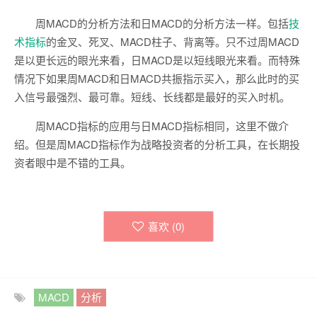
周MACD的分析方法和日MACD的分析方法一样。包括
技
术指标
的金叉、死叉、MACD柱子、背离等。只不过周MACD
是以更长远的眼光来看，日MACD是以短线眼光来看。而特殊
情况下如果周MACD和日MACD共振指示买入，那么此时的买
入信号最强烈、最可靠。短线、长线都是最好的买入时机。
周MACD指标的应用与日MACD指标相同，这里不做介
绍。但是周MACD指标作为战略投资者的分析工具，在长期投
资者眼中是不错的工具。
喜欢 (
0
)
MACD
分析