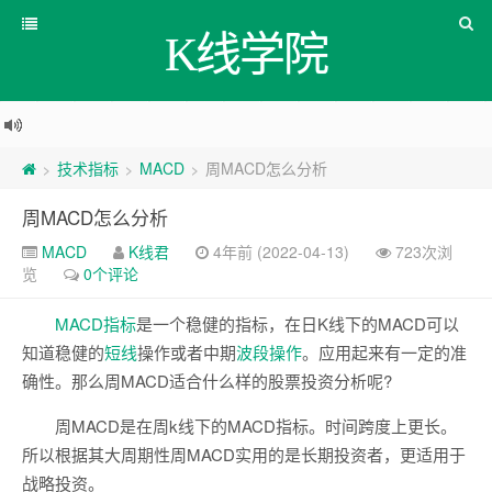
K线学院
技术指标
MACD
周MACD怎么分析
>
>
>
周MACD怎么分析
MACD
K线君
4年前 (2022-04-13)
723次浏
览
0个评论
MACD
指标
是一个稳健的指标，在日K线下的MACD可以
知道稳健的
短线
操作或者中期
波段操作
。应用起来有一定的准
确性。那么周MACD适合什么样的股票投资分析呢?
周MACD是在周k线下的MACD指标。时间跨度上更长。
所以根据其大周期性周MACD实用的是长期投资者，更适用于
战略投资。