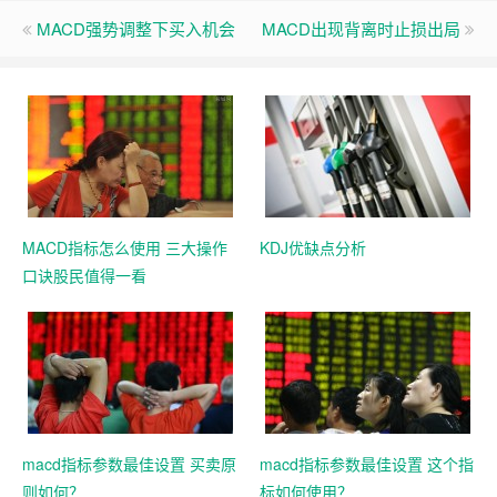
MACD强势调整下买入机会
MACD出现背离时止损出局
MACD指标怎么使用 三大操作
KDJ优缺点分析
口诀股民值得一看
macd指标参数最佳设置 买卖原
macd指标参数最佳设置 这个指
则如何？
标如何使用？