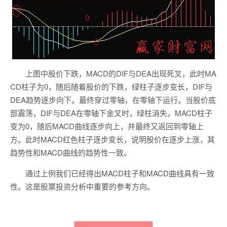
上图中股价下跌，MACD的DIF与DEA出现死叉，此时MA
CD柱子为0，随后随着股价的下跌，绿柱子逐步变长，DIF与
DEA趋势逐步向下。最终穿过零轴，在零轴下运行。当股价底
部震荡，DIF与DEA在零轴下金叉时，绿柱消失，MACD柱子
变为0，随后MACD曲线逐步向上，并最终又返回到零轴上
方。此时MACD红色柱子逐步变长，说明股价在逐步上涨，其
趋势性和MACD曲线的趋势性一致。
通过上例我们已经得出MACD柱子和MACD曲线具有一致
性。这是股票投资分析中重要的参考方向。