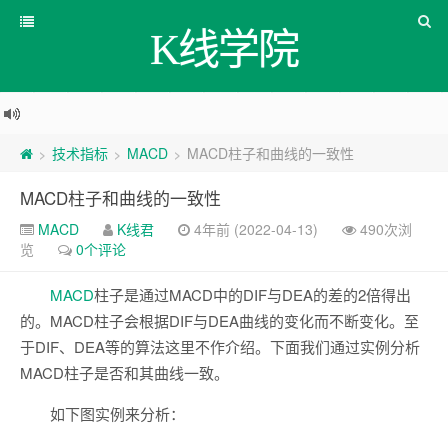
K线学院
技术指标
MACD
MACD柱子和曲线的一致性
>
>
>
MACD柱子和曲线的一致性
MACD
K线君
4年前 (2022-04-13)
490次浏
览
0个评论
MACD
柱子是通过MACD中的DIF与DEA的差的2倍得出
的。MACD柱子会根据DIF与DEA曲线的变化而不断变化。至
于DIF、DEA等的算法这里不作介绍。下面我们通过实例分析
MACD柱子是否和其曲线一致。
如下图实例来分析：