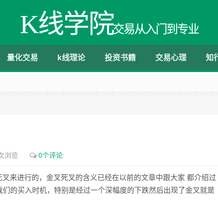
K线学院
交易从入门到专业
量化交易
k线理论
投资书籍
交易心理
知
8次浏览
0个评论
死叉来进行的，金叉死叉的含义已经在以前的文章中跟大家 都介绍过
我们的买入时机，特别是经过一个深幅度的下跌然后出现了金叉就是