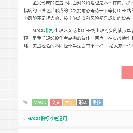
金叉形成的位置不同面对的风险也是不一样的，那么
幅度的下跌之后形成的金叉要耐心等待一下等待DIFF
中风险还是很大的，操作的难度和风险都是成倍的增高
MACD
指标
出现死叉或者DIFF线出现拐头的情形
顶，是我们短线操作者高抛的最佳时间点，在实战操作
略，实战经验的不同操作手法会有不一样 ，给大家一个
MACD
交叉
卖点
形态
掌控
MACD指标抄底运用