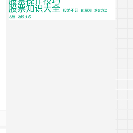
股票知识大全
股路不归
能量潮
解套方法
选股
选股技巧