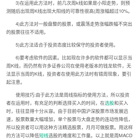
3)在运用此方法时，前几次周k线如果是小阳走势，则预
测随后出现周K线出现大阳线的可靠性很高(周涨幅超过10%。
4)此方法对一般盘整的股票，或震荡走势涨幅跌幅不突出
的股票往往不适用。
5)此方法适合于投资态度比较保守的投资者使用。
6)要考虑软件的因素。比如现在许多的软件都可以显示当
周K线，而仍然有许多证券公司在使用老版本的钱龙软件，无
法显示当周的K线，投资者在使用此方法时有错周现象，要引
起注意。
使用技巧:由于此方法是周线指标的使用方法，所以投资
者在运用时，有充足的判断选择买入的时间，在
选股
和买入
时，往往显得十分从容。由于目前中国沪深股票市场发展迅
速，股票数量大幅增加，单个股票与大盘走势的连动性降低，
所以投资者可以用这种方法精选股票，月月可做股票。用这样
的方法可以降低
短线
选股的难度和工作量。以上就是周MACD