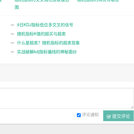
围
9日KDJ指标低位多交叉的信号
随机指标K值的超买与超卖
什么是超卖？随机指标的超卖现象
实战破解kdj指标骗线的神秘面纱
评论通知
提交评论