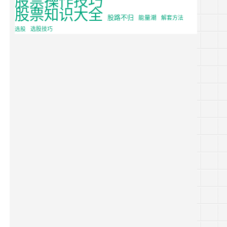
股票知识大全
股路不归
能量潮
解套方法
选股
选股技巧