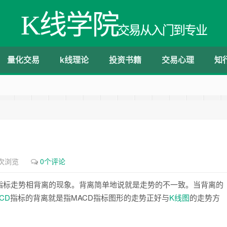
K线学院
交易从入门到专业
量化交易
k线理论
投资书籍
交易心理
知
1次浏览
0个评论
指标走势相背离的现象。背离简单地说就是走势的不一致。当背离的
CD
指标的背离就是指MACD指标图形的走势正好与
K线图
的走势方