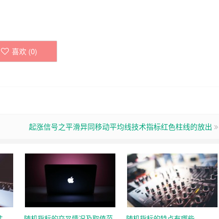
喜欢 (
0
)
起涨信号之平滑异同移动平均线技术指标红色柱线的放出
性
随机指标的交叉情况及取值范
随机指标的特点有哪些