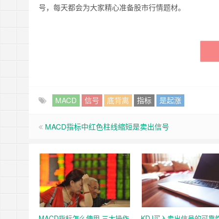
号，每天都会为大家精心准备股市行情题材。
MACD
信号
底背离
指标
是起涨
MACD指标中红色柱线缩短是卖出信号
MACD指标怎么使用 三大操作
KDJ买入卖出信号的可靠