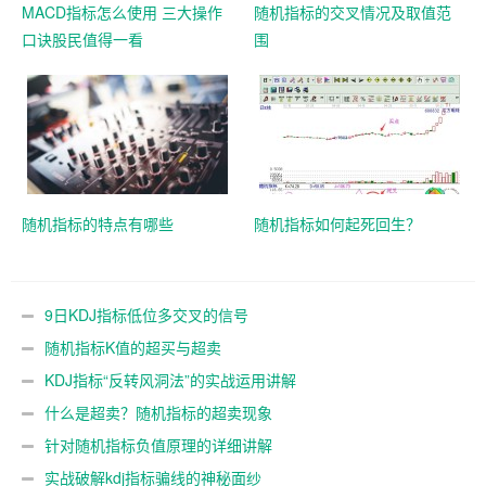
MACD指标怎么使用 三大操作
随机指标的交叉情况及取值范
口诀股民值得一看
围
随机指标的特点有哪些
随机指标如何起死回生？
9日KDJ指标低位多交叉的信号
随机指标K值的超买与超卖
KDJ指标“反转风洞法”的实战运用讲解
什么是超卖？随机指标的超卖现象
针对随机指标负值原理的详细讲解
实战破解kdj指标骗线的神秘面纱