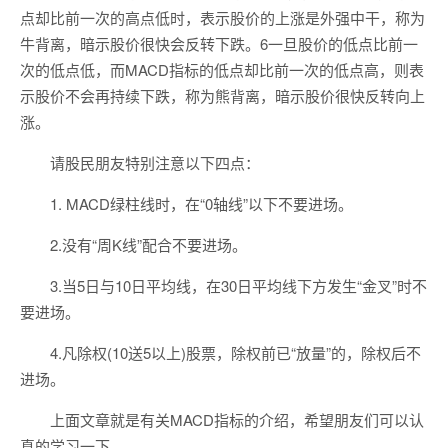
点却比前一次的高点低时，表示股价的上涨是外强中干，称为
牛背离，暗示股价很快会反转下跌。6一旦股价的低点比前一
次的低点低，而MACD指标的低点却比前一次的低点高，则表
示股价不会再持续下跌，称为熊背离，暗示股价很快反转向上
涨。
请股民朋友特别注意以下四点：
1. MACD绿柱线时，在“0轴线”以下不要进场。
2.没有“周K线”配合不要进场。
3.当5日与10日平均线，在30日平均线下方发生“金叉”时不
要进场。
4.凡除权(10送5以上)股票，除权前已“放量”的，除权后不
进场。
上面文章就是有关MACD指标的介绍，希望朋友们可以认
真的学习一下。