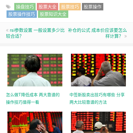
操盘技巧
股票大全
股票技巧
股票操作
股票操作技巧
股票知识大全
rsi参数设置 一般设置多少比
补仓的公式 成本价应该要怎么
较合适？
样计算？
怎么做T降低成本 两大靠谱的
中签新股卖出技巧有哪些 分享
操作技巧值得一看
两大比较靠谱的方法