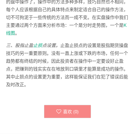
的盘中操作了，操作中的方法多种多样，技巧自然也不相同，
每个人应该根据自己的具体特点来制定适合自己的操作方法，
切不可拘泥于一些传统的方法而一成不变。在实盘操作中我们
主要通过两个方面来分析市场：一个是分时走势图，一个是
K
线图
。
三、股指止盈
止损
点设置。
止盈止损点的设置是股指期货操盘
技巧的另一重要原则。没有一直上涨或下跌的市场，任何一个
趋势都有终结的时候，因此投资者在操作中一定要设好止盈
点，把赚到的钱实实在在地放到口袋里才能算是成功的操作。
其中止损点的设置更为重要，这样能保证我们在犯了错误后能
及时改正。
喜欢 (
0
)