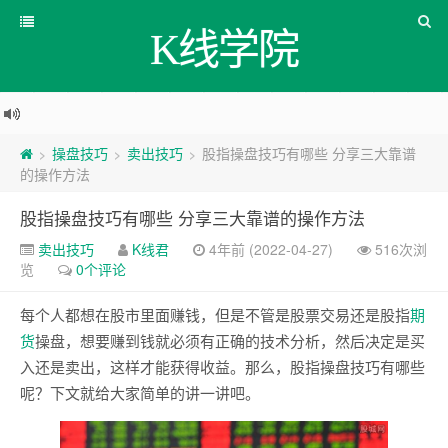
K线学院
操盘技巧
卖出技巧
股指操盘技巧有哪些 分享三大靠谱
>
>
>
的操作方法
股指操盘技巧有哪些 分享三大靠谱的操作方法
卖出技巧
K线君
4年前 (2022-04-27)
516次浏
览
0个评论
每个人都想在股市里面赚钱，但是不管是股票交易还是股指
期
货
操盘，想要赚到钱就必须有正确的技术分析，然后决定是买
入还是卖出，这样才能获得收益。那么，股指操盘技巧有哪些
呢？下文就给大家简单的讲一讲吧。