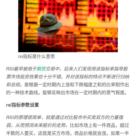
rsi指标是什么意思
RSI最早被用于
期货
交易中，后来人们发现用该指标来指导股
票市场投资效果也十分不错，并对该指标的特点不断进行归纳
和总结。
是根据一定时期内上涨和下跌幅度之和的比率制作出
的一种技术曲线。能够反映出市场在一定时期内的景气程度。
rsi指标参数设置
RSI的原理很简单，就是通过对比股市中买卖双方的力量强
弱，从而预测未来股价的走势。
比如市场上有一件商品，超过
半数的人要买，这就是买方市场，商品价格就会涨。如果一半