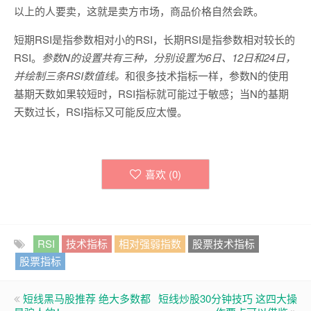
以上的人要卖，这就是卖方市场，商品价格自然会跌。
短期RSI是指参数相对小的RSI，长期RSI是指参数相对较长的
RSI。
参数N的设置共有三种，分别设置为6日、12日和24日，
并绘制三条RSI数值线。
和很多技术指标一样，参数N的使用
基期天数如果较短时，RSI指标就可能过于敏感；当N的基期
天数过长，RSI指标又可能反应太慢。
喜欢 (
0
)
RSI
技术指标
相对强弱指数
股票技术指标
股票指标
短线黑马股推荐 绝大多数都
短线炒股30分钟技巧 这四大操