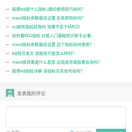
股票kdj是什么指标 j值的使用技巧如何？
macd指标参数最佳设置 买卖原则如何？
cci顺势指标好用吗 效果不亚于MACD
如何看KDJ指标 炒股入门基础知识新手必看
macd指标参数最佳设置 这个指标如何使用？
kdj低位金叉 选股技巧是怎么样的？
macd底背离是什么意思 出现底背离股票会涨吗？
股票kdj指标详解 该指标买卖信号如何？
发表我的评论