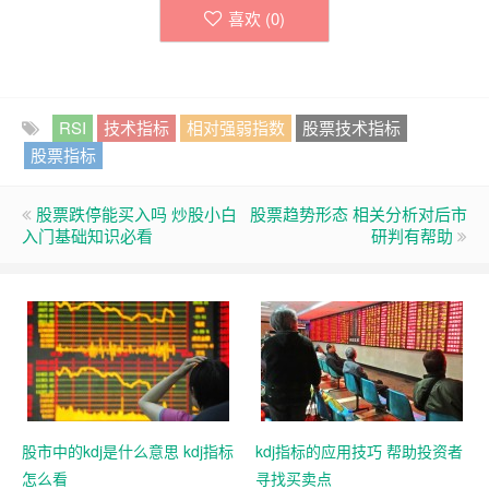
喜欢 (
0
)
RSI
技术指标
相对强弱指数
股票技术指标
股票指标
股票跌停能买入吗 炒股小白
股票趋势形态 相关分析对后市
入门基础知识必看
研判有帮助
股市中的kdj是什么意思 kdj指标
kdj指标的应用技巧 帮助投资者
怎么看
寻找买卖点