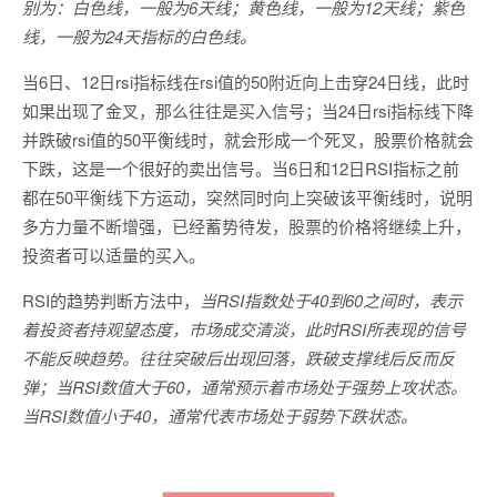
别为：白色线，一般为6天线；黄色线，一般为12天线；紫色
线，一般为24天指标的白色线。
当6日、12日rsi指标线在rsi值的50附近向上击穿24日线，此时
如果出现了金叉，那么往往是买入信号；当24日rsi指标线下降
并跌破rsi值的50平衡线时，就会形成一个死叉，股票价格就会
下跌，这是一个很好的卖出信号。当6日和12日RSI指标之前
都在50平衡线下方运动，突然同时向上突破该平衡线时，说明
多方力量不断增强，已经蓄势待发，股票的价格将继续上升，
投资者可以适量的买入。
RSI的趋势判断方法中，
当RSI指数处于40到60之间时，表示
着投资者持观望态度，市场成交清淡，此时RSI所表现的信号
不能反映趋势。往往突破后出现回落，跌破支撑线后反而反
弹；当RSI数值大于60，通常预示着市场处于强势上攻状态。
当RSI数值小于40，通常代表市场处于弱势下跌状态。