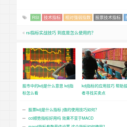
RSI
技术指标
相对强弱指数
股票技术指标
rsi指标实战技巧 到底是怎么使用的？
股市中的kdj是什么意思 kdj指
kdj指标的应用技巧 帮助
标怎么看
者寻找买卖点
股票kdj是什么指标 j值的使用技巧如何？
cci顺势指标好用吗 效果不亚于MACD
macd指标参数最佳设置 这个指标如何使用？