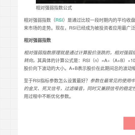
相对强弱指数公式
相对强弱指数（
RSI
）是通过比较一段时期内的平均收
来市场的走势。现在，RSI已经成为被投资者应用最广
相对强弱指数
相对强弱指数原理就是通过计算股价涨跌的，相对强弱
转向。
其具体的计算公式是：RSI（n）=A÷（A+B）
股价向下波动的大小。A+B表示股价在此期间总的波动
至于RSI指标参数怎么设置最好？
参数在最常见的使用中，
的金叉、死叉信号，过滤噪音，同时又兼顾信号的稳定
用过程中不断优化参数。