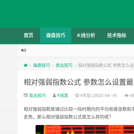
首页
操盘技巧
K线分析
技术指标
操盘技巧
卖出技巧
相对强弱指数公式 参数怎么
>
>
>
相对强弱指数公式 参数怎么设置最
卖出技巧
K线君
4年前 (2022-04-19)
4
相对强弱指数是通过比较一段时期内的平均收盘涨数和
走势。那么相对强弱指数公式是怎么样的呢？