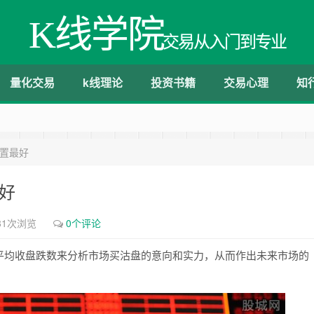
K线学院
交易从入门到专业
量化交易
k线理论
投资书籍
交易心理
知
设置最好
好
81次浏览
0个评论
平均收盘跌数来分析市场买沽盘的意向和实力，从而作出未来市场的