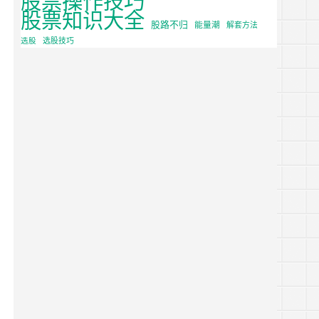
股票知识大全
股路不归
能量潮
解套方法
选股
选股技巧