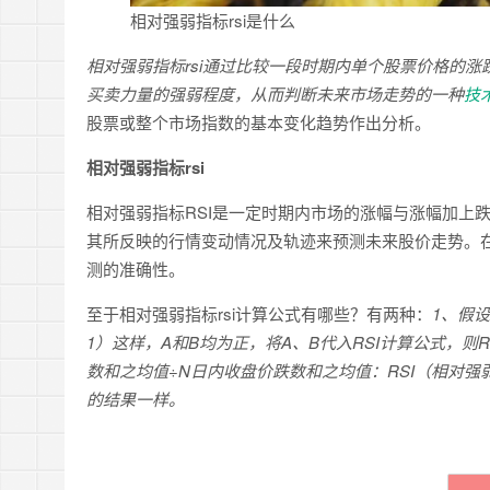
相对强弱指标rsi是什么
相对强弱指标rsi通过比较一段时期内单个股票价格的
买卖力量的强弱程度，从而判断未来市场走势的一种
技
股票或整个市场指数的基本变化趋势作出分析。
相对强弱指标rsi
相对强弱指标RSI是一定时期内市场的涨幅与涨幅加上
其所反映的行情变动情况及轨迹来预测未来股价走势。
测的准确性。
至于相对强弱指标rsi计算公式有哪些？有两种：
1、假
1）这样，A和B均为正，将A、B代入RSI计算公式，则RS
数和之均值÷N日内收盘价跌数和之均值：RSI（相对强弱
的结果一样。