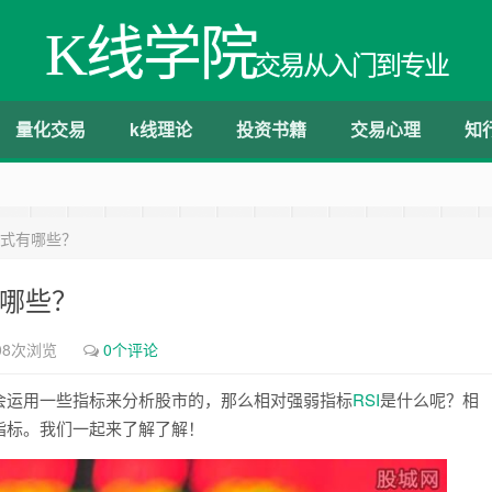
K线学院
交易从入门到专业
量化交易
k线理论
投资书籍
交易心理
知
公式有哪些？
有哪些？
08次浏览
0个评论
会运用一些指标来分析股市的，那么相对强弱指标
RSI
是什么呢？相
指标。我们一起来了解了解！