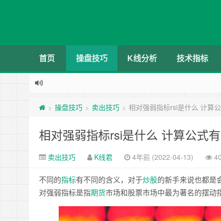
首页
操盘技巧
K线分析
技术指标
操盘技巧
卖出技巧
相对强弱指标rsi是什么 计算
>
>
>
相对强弱指标rsi是什么 计算公式
卖出技巧
K线君
4年前 (2022-04-13)
4
不同的
指标
有不同的含义，对于
炒股
的新手来说也都是
对强弱指标是指
期货
市场和股票市场中最为著名的摆动