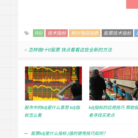
RSI
技术指标
相对强弱指数
股票技术指标
怎样做t十0股票 快点看看这些全新的方法
股市中的kdj是什么意思 kdj指
kdj指标的应用技巧 帮助
标怎么看
者寻找买卖点
股票kdj是什么指标 j值的使用技巧如何？