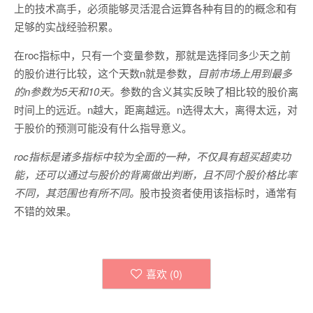
上的技术高手，必须能够灵活混合运算各种有目的的概念和有
足够的实战经验积累。
在roc指标中，只有一个变量参数，那就是选择同多少天之前
的股价进行比较，这个天数n就是参数，
目前市场上用到最多
的n参数为5天和10天。
参数的含义其实反映了相比较的股价离
时间上的远近。n越大，距离越远。n选得太大，离得太远，对
于股价的预测可能没有什么指导意义。
roc指标是诸多指标中较为全面的一种，不仅具有超买超卖功
能，还可以通过与股价的背离做出判断，且不同个股价格比率
不同，其范围也有所不同。
股市投资者使用该指标时，通常有
不错的效果。
喜欢 (
0
)