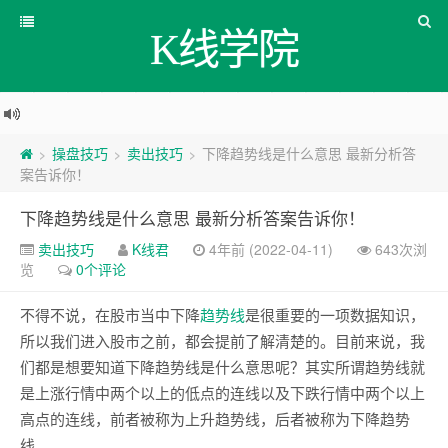
K线学院
操盘技巧
卖出技巧
下降趋势线是什么意思 最新分析答
>
>
>
案告诉你！
下降趋势线是什么意思 最新分析答案告诉你！
卖出技巧
K线君
4年前 (2022-04-11)
643次浏
览
0个评论
不得不说，在股市当中下降
趋势线
是很重要的一项数据知识，
所以我们进入股市之前，都会提前了解清楚的。目前来说，我
们都是想要知道下降趋势线是什么意思呢？其实所谓趋势线就
是上涨行情中两个以上的低点的连线以及下跌行情中两个以上
高点的连线，前者被称为上升趋势线，后者被称为下降趋势
线。