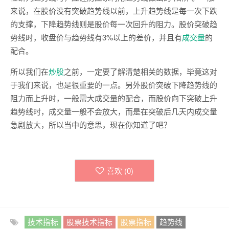
来说，在股价没有突破趋势线以前，上升趋势线是每一次下跌
的支撑，下降趋势线则是股价每一次回升的阻力。股价突破趋
势线时，收盘价与趋势线有3%以上的差价，并且有
成交量
的
配合。
所以我们在
炒股
之前，一定要了解清楚相关的数据，毕竟这对
于我们来说，也是很重要的一点。另外股价突破下降趋势线的
阻力而上升时，一般需大成交量的配合，而股价向下突破上升
趋势线时，成交量一般不会放大，而是在突破后几天内成交量
急剧放大，所以当中的意思，现在你知道了吧？
喜欢 (
0
)
技术指标
股票技术指标
股票指标
趋势线