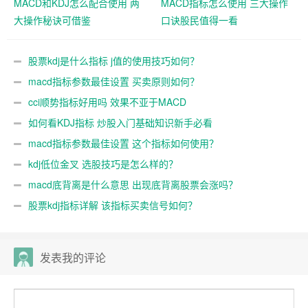
MACD和KDJ怎么配合使用 两
MACD指标怎么使用 三大操作
大操作秘诀可借鉴
口诀股民值得一看
股票kdj是什么指标 j值的使用技巧如何？
macd指标参数最佳设置 买卖原则如何？
cci顺势指标好用吗 效果不亚于MACD
如何看KDJ指标 炒股入门基础知识新手必看
macd指标参数最佳设置 这个指标如何使用？
kdj低位金叉 选股技巧是怎么样的？
macd底背离是什么意思 出现底背离股票会涨吗？
股票kdj指标详解 该指标买卖信号如何？
发表我的评论