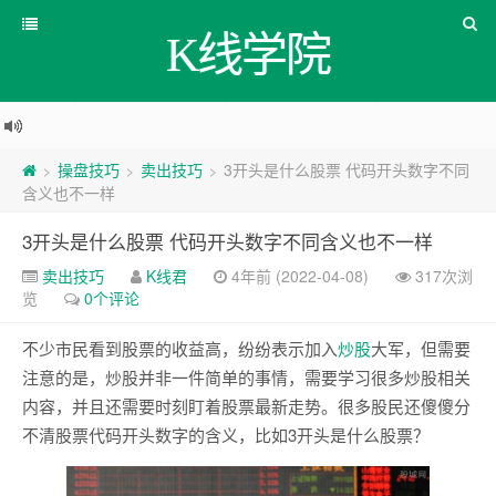
K线学院
操盘技巧
卖出技巧
3开头是什么股票 代码开头数字不同
>
>
>
含义也不一样
3开头是什么股票 代码开头数字不同含义也不一样
卖出技巧
K线君
4年前 (2022-04-08)
317次浏
览
0个评论
不少市民看到股票的收益高，纷纷表示加入
炒股
大军，但需要
注意的是，炒股并非一件简单的事情，需要学习很多炒股相关
内容，并且还需要时刻盯着股票最新走势。很多股民还傻傻分
不清股票代码开头数字的含义，比如3开头是什么股票？