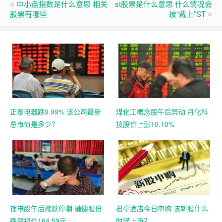
中小盘指数是什么意思 相关
st股票是什么意思 什么情况会
股票有哪些
被“戴上”ST
正泰电器跌9.99% 该公司最新
煤化工概念股午后异动 丹化科
总市值是多少？
技股价上涨10.10%
锂电股午后掀跌停潮 融捷股份
君亭酒店今日申购 该新股什么
跌停报价164.59元
时候上市？