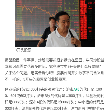
3开头股票
提醒股民一件事情，炒股需要花很多精力在里面，学习炒股基
本知识都需要花很多时间。究竟股市中3开头是什么股票呢？
关于这个问题，老实告诉你吧！股票代码开头数字不同含义也
不一样的，3开头的股票是创业板股票。
创业板的代码是300打头的股票代码；沪市
A股
的代码是以60
0、601或603打头；沪市B股的代码是以900打头；科创板的代
码是688打头；深市A股的代码是以000打头；中小板的代码是
002打头；深圳B股的代码是以200打头；沪市新股申购的代码