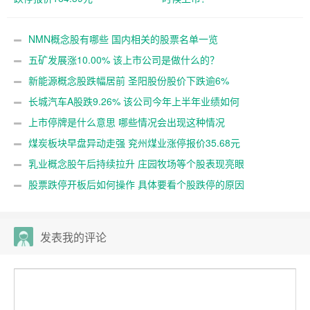
NMN概念股有哪些 国内相关的股票名单一览
五矿发展涨10.00% 该上市公司是做什么的？
新能源概念股跌幅居前 圣阳股份股价下跌逾6%
长城汽车A股跌9.26% 该公司今年上半年业绩如何
上市停牌是什么意思 哪些情况会出现这种情况
煤炭板块早盘异动走强 兖州煤业涨停报价35.68元
乳业概念股午后持续拉升 庄园牧场等个股表现亮眼
股票跌停开板后如何操作 具体要看个股跌停的原因
发表我的评论