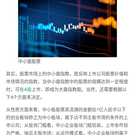
中小盘股票
其实，股票市场上的中小盘指数，是反映上市公司股票价值和
市场情况的指数，当中小盘指数中的股票的规模达到一定程度
时，可在
A股
上市，即成为大盘指数股。当然，还需要根据以
下4个方面来决定。
从性质方面来看，中小板股票其流通的金额在1亿人民币以下
的创业板块称之为中小板块，属于达不到主板市场的条件的上
市公司；从投资门槛看，中小企业板块门槛较高，上市条件较
为严格，接近主板市场；从运作模式看，中小企业板块附属于