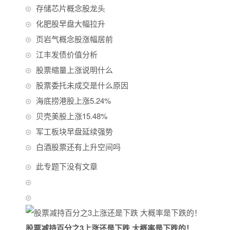
存储芯片概念股龙头
化肥股早盘大幅拉升
页岩气概念股涨幅居前
江丰发债价值分析
股票缩量上涨说明什么
股票委托未成交是什么原因
海底捞港股上涨5.24%
贝壳美股上涨15.48%
军工板块早盘延续强势
白酒股票还有上升空间吗
此专题下没有文章
股票减持百分之3上涨还是下跌 大概率是下跌的！