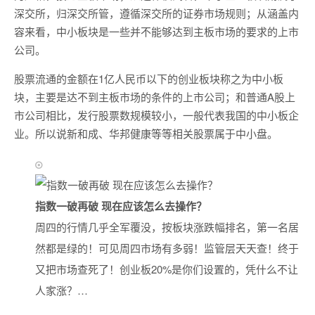
深交所，归深交所管，遵循深交所的证券市场规则；从涵盖内
容来看，中小板块是一些并不能够达到主板市场的要求的上市
公司。
股票流通的金额在1亿人民币以下的创业板块称之为中小板
块，主要是达不到主板市场的条件的上市公司；和普通A股上
市公司相比，发行股票数规模较小，一般代表我国的中小板企
业。所以说新和成、华邦健康等等相关股票属于中小盘。
指数一破再破 现在应该怎么去操作？
周四的行情几乎全军覆没，按板块涨跌幅排名，第一名居
然都是绿的！可见周四市场有多弱！监管层天天查！终于
又把市场查死了！创业板20%是你们设置的，凭什么不让
人家涨？…