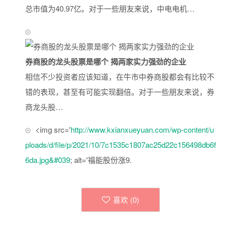
总市值为40.97亿。对于一些朋友来说，中电电机…
券商股的龙头股票是哪个 揭两家实力强劲的企业
相信不少投资者应该知道，在牛市中券商股都会有比较不
错的表现，甚至有可能实现翻倍。对于一些朋友来说，券
商龙头股…
<img src='
http://www.kxianxueyuan.com/wp-content/u
ploads/d/file/p/2021/10/7c1535c1807ac25d22c156498db6f
6da.jpg&#039
; alt='福能股份涨9.
喜欢 (
0
)