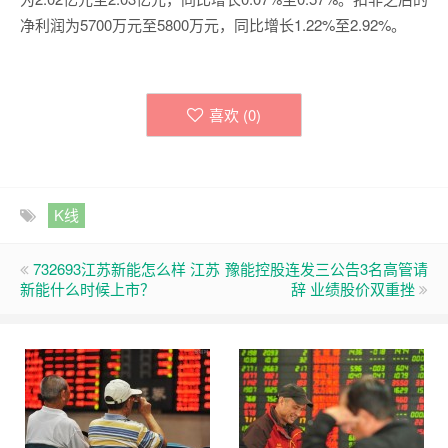
净利润为5700万元至5800万元，同比增长1.22%至2.92%。
喜欢 (
0
)
K线
732693江苏新能怎么样 江苏
豫能控股连发三公告3名高管请
新能什么时候上市？
辞 业绩股价双重挫