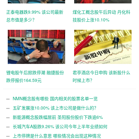
正泰电器跌9.99% 该公司最新
煤化工概念股午后异动 丹化科
总市值是多少？
技股价上涨10.10%
锂电股午后掀跌停潮 融捷股份
君亭酒店今日申购 该新股什么
跌停报价164.59元
时候上市？
NMN概念股有哪些 国内相关的股票名单一览
五矿发展涨10.00% 该上市公司是做什么的？
新能源概念股跌幅居前 圣阳股份股价下跌逾6%
长城汽车A股跌9.26% 该公司今年上半年业绩如何
上市停牌是什么意思 哪些情况会出现这种情况