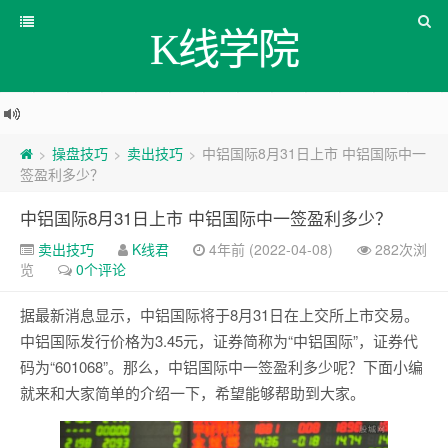
K线学院
操盘技巧
卖出技巧
中铝国际8月31日上市 中铝国际中一
>
>
>
签盈利多少？
中铝国际8月31日上市 中铝国际中一签盈利多少？
卖出技巧
K线君
4年前 (2022-04-08)
282次浏
览
0个评论
据最新消息显示，中铝国际将于8月31日在上交所上市交易。
中铝国际发行价格为3.45元，证券简称为“中铝国际”，证券代
码为“601068”。那么，中铝国际中一签盈利多少呢？下面小编
就来和大家简单的介绍一下，希望能够帮助到大家。