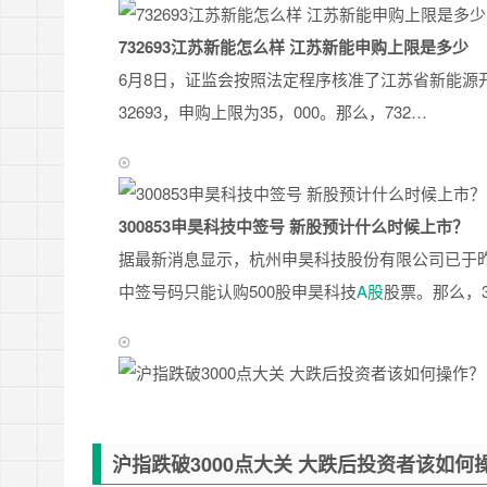
732693江苏新能怎么样 江苏新能申购上限是多少
6月8日，证监会按照法定程序核准了江苏省新能源开
32693，申购上限为35，000。那么，732…
300853申昊科技中签号 新股预计什么时候上市？
据最新消息显示，杭州申昊科技股份有限公司已于昨
中签号码只能认购500股申昊科技
A股
股票。那么，3
沪指跌破3000点大关 大跌后投资者该如何