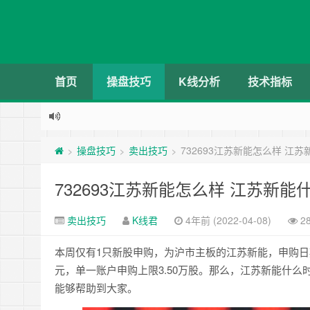
首页
操盘技巧
K线分析
技术指标
操盘技巧
卖出技巧
732693江苏新能怎么样 江
>
>
>
732693江苏新能怎么样 江苏新
卖出技巧
K线君
4年前 (2022-04-08)
2
本周仅有1只新股申购，为沪市主板的江苏新能，申购日期为
元，单一账户申购上限3.50万股。那么，江苏新能什
能够帮助到大家。