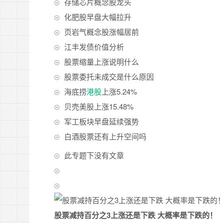
存储芯片概念股龙头
化肥股早盘大幅拉升
页岩气概念股涨幅居前
江丰发债价值分析
股票缩量上涨说明什么
股票委托未成交是什么原因
海底捞
港股
上涨5.24%
贝壳美股上涨15.48%
军工板块早盘延续强势
白酒股票还有上升空间吗
此专题下没有文章
股票减持百分之3上涨还是下跌 大概率是下跌的！