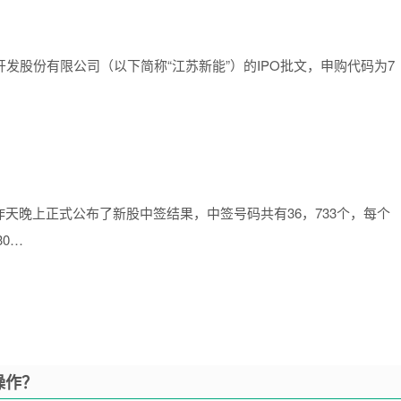
发股份有限公司（以下简称“江苏新能”）的IPO批文，申购代码为7
天晚上正式公布了新股中签结果，中签号码共有36，733个，每个
0…
操作？