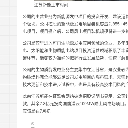
江苏新能上市时间
公司的主营业务为新能源发电项目的投资开发、建设运
个板块。公司控股的新能源发电项目装机容量为855.145
电项目，项目投产后，公司风电项目装机规模将进一步
公司是较早进入可再生能源发电应用领域的企业，多年
电、太阳能和生物质能电站项目投资运营领域积累了丰
键环节，能够较为准确的把握行业发展趋势，快速了解
公司的生物质能发电业务主要集中在江苏省，是农业较
物质燃料完全能够满足公司发电项目的燃料需求，无需
技术更新和技术进步过程中，也是具有较高技术门槛的
此前江苏新能在证监会网站披露招股说明书显示，公司计
款，其余7.8亿元投向国信灌云100MW陆上风电场项
应该是在7月初。