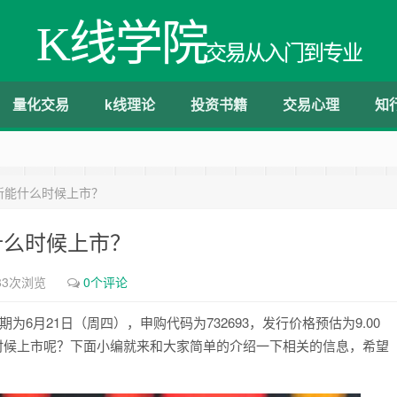
K线学院
交易从入门到专业
量化交易
k线理论
投资书籍
交易心理
知
苏新能什么时候上市？
能什么时候上市？
83次浏览
0个评论
6月21日（周四），申购代码为732693，发行价格预估为9.00
么时候上市呢？下面小编就来和大家简单的介绍一下相关的信息，希望