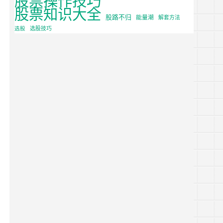
股票知识大全
股路不归
能量潮
解套方法
选股
选股技巧