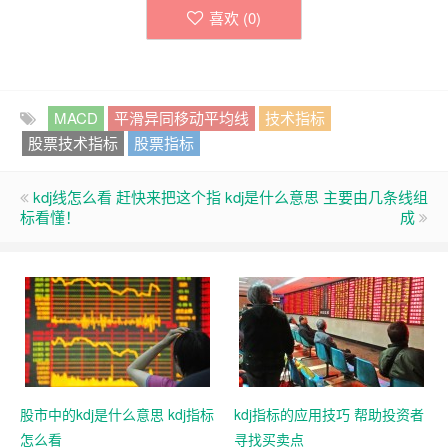
喜欢 (
0
)
MACD
平滑异同移动平均线
技术指标
股票技术指标
股票指标
kdj线怎么看 赶快来把这个指
kdj是什么意思 主要由几条线组
标看懂！
成
股市中的kdj是什么意思 kdj指标
kdj指标的应用技巧 帮助投资者
怎么看
寻找买卖点