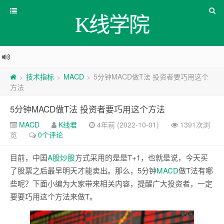
K线学院
技术指标
MACD
5分钟MACD做T法 投资者要巧用这个
>
>
>
方法
5分钟MACD做T法 投资者要巧用这个方法
MACD
K线君
4年前 (2022-10-01)
1391次浏
览
0个评论
目前，中国
A股
炒股
方式采用的是是T+1，也就是说，今天买
了股票之后最早明天才能卖出。那么，5分钟
MACD
做T法有哪
些呢？下面小编为大家带来相关内容，提醒广大投资者，一定
要要巧用这个方法来做T。